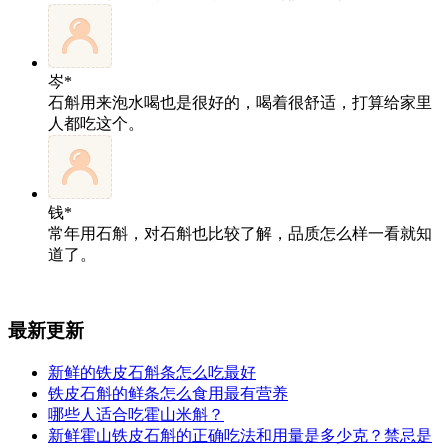
岑*
石斛用来泡水喝也是很好的，喝着很舒适，打算给家里
人都吃这个。
钱*
常年用石斛，对石斛也比较了解，品质怎么样一看就知
道了。
最新更新
新鲜的铁皮石斛条怎么吃最好
铁皮石斛的鲜条怎么食用最有营养
哪些人适合吃霍山米斛？
新鲜霍山铁皮石斛的正确吃法和用量是多少克？禁忌是