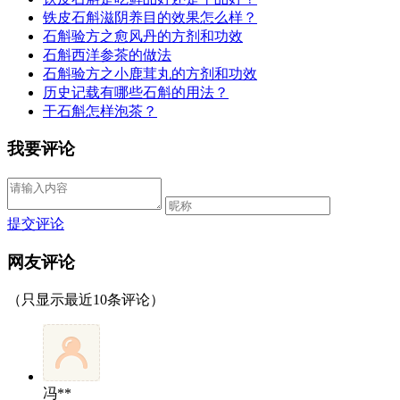
铁皮石斛滋阴养目的效果怎么样？
石斛验方之愈风丹的方剂和功效
石斛西洋参茶的做法
石斛验方之小鹿茸丸的方剂和功效
历史记载有哪些石斛的用法？
干石斛怎样泡茶？
我要评论
提交评论
网友评论
（只显示最近10条评论）
冯**