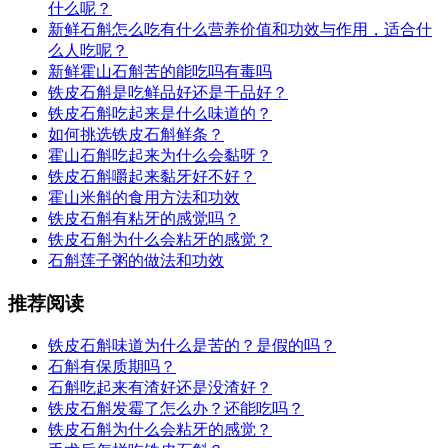
什么呢？
新鲜石斛怎么吃有什么营养价值和功效与作用，适合什
么人吃呢？
新鲜霍山石斛苦的能吃吗有毒吗
铁皮石斛是吃鲜品好还是干品好？
铁皮石斛吃起来是什么味道的？
如何挑选铁皮石斛鲜条？
霍山石斛吃起来为什么会黏呀？
铁皮石斛嚼起来黏牙好不好？
霍山米斛的食用方法和功效
铁皮石斛有粘牙的感觉吗？
铁皮石斛为什么会粘牙的感觉？
石斛莲子粥的做法和功效
推荐阅读
铁皮石斛味道为什么是苦的？是假的吗？
石斛有保质期吗？
石斛吃起来有渣好还是没渣好？
铁皮石斛发霉了怎么办？还能吃吗？
铁皮石斛为什么会粘牙的感觉？