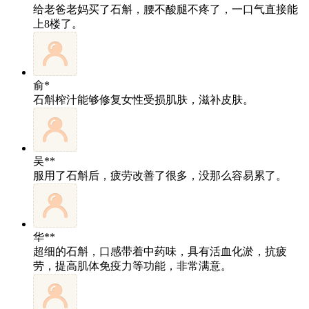
给老爸老妈买了石斛，腰不酸腿不疼了，一口气直接能
上8楼了。
俞*
石斛榨汁能够修复女性受损肌肤，滋补皮肤。
吴**
服用了石斛后，疲劳改善了很多，没那么容易累了。
华**
超细的石斛，口感带着中药味，具有活血化淤，抗疲
劳，提高肌体免疫力等功能，非常满意。