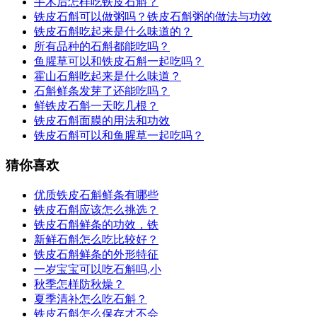
手术后怎样吃铁皮石斛？
铁皮石斛可以做粥吗？铁皮石斛粥的做法与功效
铁皮石斛吃起来是什么味道的？
所有品种的石斛都能吃吗？
鱼腥草可以和铁皮石斛一起吃吗？
霍山石斛吃起来是什么味道？
石斛鲜条发芽了还能吃吗？
鲜铁皮石斛一天吃几根？
铁皮石斛面膜的用法和功效
铁皮石斛可以和鱼腥草一起吃吗？
猜你喜欢
优质铁皮石斛鲜条有哪些
铁皮石斛应该怎么挑选？
铁皮石斛鲜条的功效，铁
新鲜石斛怎么吃比较好？
铁皮石斛鲜条的外形特征
一岁宝宝可以吃石斛吗,小
秋季怎样防秋燥？
夏季清补怎么吃石斛？
铁皮石斛怎么保存才不会