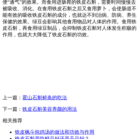
便“通气”的效果。而食用进肠胃的铁皮石斛，需要时间慢慢去
被吸收、消化。在食用铁皮石斛之后又食用萝卜，会使肠道不
能有效的吸收铁皮石斛的成分，也就达不到治病、防病、养生
保健的效果。绿豆会影响其他食用物品对人体的作用。食用铁
皮石斛，再食用绿豆制品，会抑制铁皮石斛对人体发生积极的
作用，也就大大降低了铁皮石斛的功效。
上一篇：
霍山石斛鲜条的吃法
下一篇：
铁皮石斛美容养颜的用法
相关推荐
铁皮枫斗炖鸡汤的做法和功效与作用
铁皮石斛是吃鲜品好还是干品好？