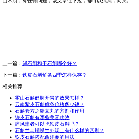
山米斛，有任何问题，该文章往下拉，都可以找我，问我。
上一篇：
鲜石斛和干石斛哪个好？
下一篇：
铁皮石斛鲜条四季怎样保存？
相关推荐
霍山石斛健脾开胃的效果怎样？
云南紫皮石斛鲜条价格多少钱？
石斛验方之麋茸丸的方剂和作用
铁皮石斛有哪些美容功效
痛风患者可以吃铁皮石斛吗？
石斛兰与蝴蝶兰外观上有什么样的区别？
铁皮石斛搭配西洋参的用法