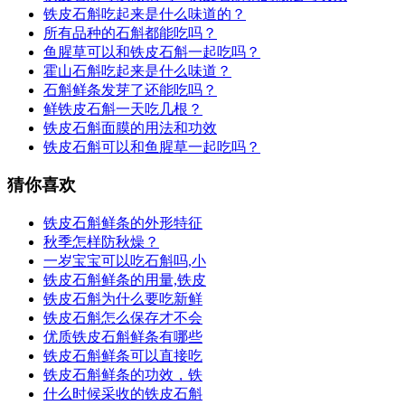
铁皮石斛吃起来是什么味道的？
所有品种的石斛都能吃吗？
鱼腥草可以和铁皮石斛一起吃吗？
霍山石斛吃起来是什么味道？
石斛鲜条发芽了还能吃吗？
鲜铁皮石斛一天吃几根？
铁皮石斛面膜的用法和功效
铁皮石斛可以和鱼腥草一起吃吗？
猜你喜欢
铁皮石斛鲜条的外形特征
秋季怎样防秋燥？
一岁宝宝可以吃石斛吗,小
铁皮石斛鲜条的用量,铁皮
铁皮石斛为什么要吃新鲜
铁皮石斛怎么保存才不会
优质铁皮石斛鲜条有哪些
铁皮石斛鲜条可以直接吃
铁皮石斛鲜条的功效，铁
什么时候采收的铁皮石斛