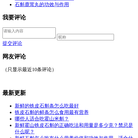
石斛鹿茸丸的功效与作用
我要评论
提交评论
网友评论
（只显示最近10条评论）
最新更新
新鲜的铁皮石斛条怎么吃最好
铁皮石斛的鲜条怎么食用最有营养
哪些人适合吃霍山米斛？
新鲜霍山铁皮石斛的正确吃法和用量是多少克？禁忌是
什么呢？