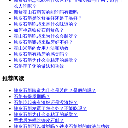
新鲜石斛怎么吃有什么营养价值和功效与作用，适合什
么人吃呢？
新鲜霍山石斛苦的能吃吗有毒吗
铁皮石斛是吃鲜品好还是干品好？
铁皮石斛吃起来是什么味道的？
如何挑选铁皮石斛鲜条？
霍山石斛吃起来为什么会黏呀？
铁皮石斛嚼起来黏牙好不好？
霍山米斛的食用方法和功效
铁皮石斛有粘牙的感觉吗？
铁皮石斛为什么会粘牙的感觉？
石斛莲子粥的做法和功效
推荐阅读
铁皮石斛味道为什么是苦的？是假的吗？
石斛有保质期吗？
石斛吃起来有渣好还是没渣好？
铁皮石斛发霉了怎么办？还能吃吗？
铁皮石斛为什么会粘牙的感觉？
手术后怎样吃铁皮石斛？
铁皮石斛可以做粥吗？铁皮石斛粥的做法与功效