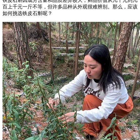
铁皮石斛因成分含量和品质差异较大，鲜品价值从几十元到几
百上千元一斤不等，但许多品种从外观很难辨别。那么，应该
如何挑选铁皮石斛呢？