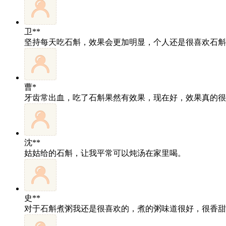
卫**
坚持每天吃石斛，效果会更加明显，个人还是很喜欢石斛
曹*
牙齿常出血，吃了石斛果然有效果，现在好，效果真的很
沈**
姑姑给的石斛，让我平常可以炖汤在家里喝。
史**
对于石斛煮粥我还是很喜欢的，煮的粥味道很好，很香甜