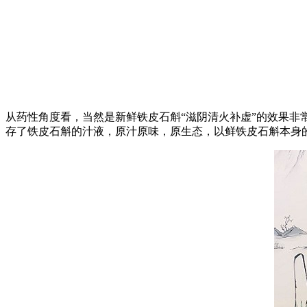
从药性角度看，当然是新鲜铁皮石斛“滋阴清火补虚”的效果非
存了铁皮石斛的汁液，原汁原味，原生态，以鲜铁皮石斛本身