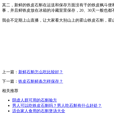
其二，新鲜的铁皮石斛在运送和保存方面没有干的铁皮枫斗便
事，并且鲜铁皮放在冰箱的冷藏室里保存，20、30天一般也
我会不定期上山直播，让大家看大别山上的霍山铁皮石斛，霍
上一篇：
新鲜石斛怎么吃比较好？
下一篇：
铁皮石斛鲜条怎样保存？
相关推荐
阴虚人群可用的石斛验方
男人可以吃铁皮石斛吗？男人吃石斛有什么好处？
适合家人食用的石斛煲汤大全