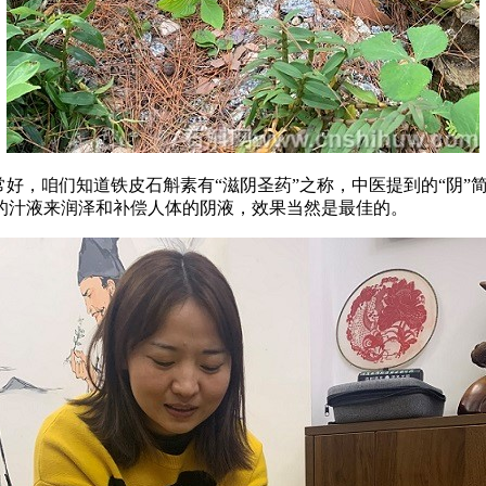
常好，咱们知道铁皮石斛素有“滋阴圣药”之称，中医提到的“阴
的汁液来润泽和补偿人体的阴液，效果当然是最佳的。