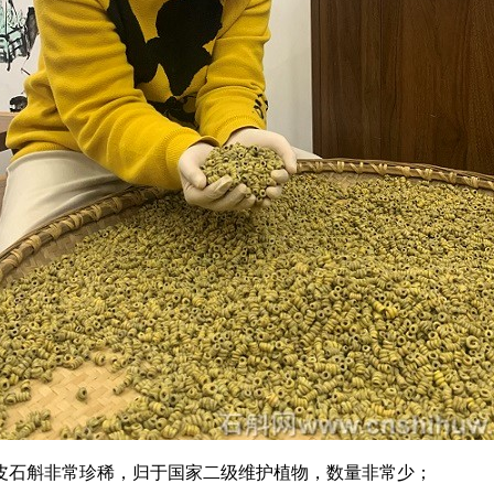
皮石斛非常珍稀，归于国家二级维护植物，数量非常少；