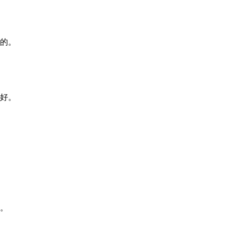
的。
好。
。