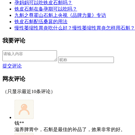
孕妈妈可以吃铁皮石斛吗？
铁皮石斛在备孕期可以吃吗？
九斛之尊霍山石斛上央视《品牌力量》专访
铁皮石斛配伍桑葚的用法
慢性萎缩性胃炎吃什么好？慢性萎缩性胃炎怎样用石斛？
我要评论
提交评论
网友评论
（只显示最近10条评论）
钱**
滋养脾胃中，石斛是最佳的补品了，效果非常的好。