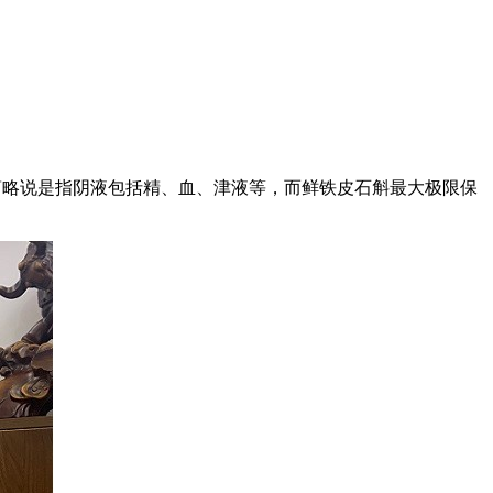
”简略说是指阴液包括精、血、津液等，而鲜铁皮石斛最大极限保