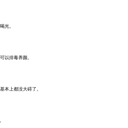
喝光。
可以排毒养颜。
基本上都没大碍了。
。