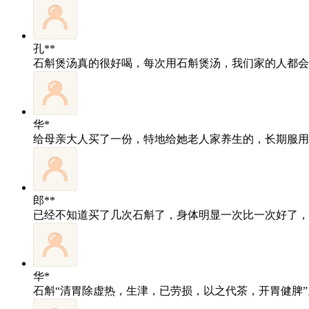
孔**
石斛煲汤真的很好喝，每次用石斛煲汤，我们家的人都会
华*
给母亲大人买了一份，特地给她老人家养生的，长期服用
郎**
已经不知道买了几次石斛了，身体明显一次比一次好了，
华*
石斛“清胃除虚热，生津，已劳损，以之代茶，开胃健脾”