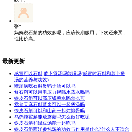
吃了。
张*
妈妈说石斛的功效多呢，应该长期服用，下次还来买，
性比价高。
最新更新
感冒可以石斛,萝卜煲汤吗能喝吗(感冒时石斛和萝卜煲
汤的营养与功效)
糖尿病吃石斛煲鸭子汤可以吗
鲜石斛可以用电压力锅隔水蒸水喝吗
铁皮石斛可以高压锅煎水吗怎么煎
党参天麻石斛薏米可以一起煲汤吗
铁皮石斛可以和山药一起炖排骨吗
乌鸡炖霍斛能放蘑菇吗怎么做好吃呢
铁皮石斛和绿豆汤能一起吃吗
铁皮石斛西洋参炖鸡的功效与作用是什么?什么人不适合