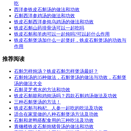
吃
西洋参铁皮石斛汤的做法和功效
石斛西洋参鸡汤的做法和功效
铁皮石斛西洋参炖乌鸡汤的做法和功效
铁皮石斛山药排骨汤可以一起吃吗
铁皮石斛和羊肉可以一起炖吗?可以起什么作用
铁皮石斛煲汤加什么一起煲好，铁皮石斛煲汤的功效与
作用
推荐阅读
石斛怎样炖汤？铁皮石斛怎样煲汤最好？
石斛炖汤的35种做法，石斛煲汤的做法与功效，石斛煲
汤的做法大全
石斛灵芝煮水的方法和功效
铁皮石斛能和鸡炖汤吗？四款石斛鸡汤做法及功效
三种石斛煲汤的方法！
铁皮石斛与枸杞、人参一起吃的吃法及功效
适合在家里做的八种石斛煲汤方法及功效
石斛和老鸭搭配食用的三种吃法及功效
青橄榄铁皮石斛炖猪骨汤的做法和功效