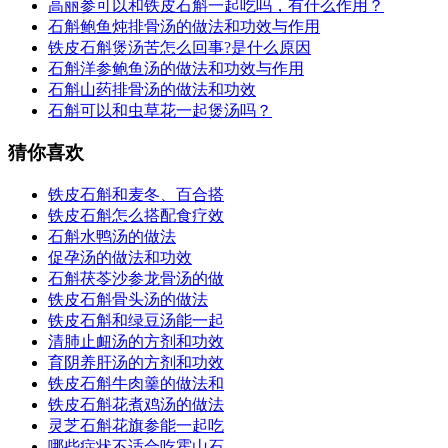
高丽参可以和铁皮石斛一起吃吗，有什么作用？
石斛鲍鱼炖排骨汤的做法和功效与作用
铁皮石斛煲汤苦怎么回事?是什么原因
石斛洋参鲍鱼汤的做法和功效与作用
石斛山药排骨汤的做法和功效
石斛可以和虫草花一起煲汤吗？
猜你喜欢
铁皮石斛和麦冬、百合搭
铁皮石斛怎么搭配食疗效
石斛水鸭汤的做法
促孕汤的做法和功效
石斛茯苓沙参龙骨汤的做
铁皮石斛骨头汤的做法
铁皮石斛和绿豆汤能一起
清肺止衄汤的方剂和功效
育阴养肝汤的方剂和功效
铁皮石斛牛肉羹的做法和
铁皮石斛花煮鸡汤的做法
灵芝石斛花旗参能一起吃
哪些症状不适合吃霍山石