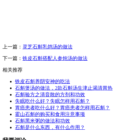
上一篇：
灵芝石斛乳鸽汤的做法
下一篇：
铁皮石斛搭配人参炖汤的做法
相关推荐
铁皮石斛养阴安神的吃法
石斛煲汤的做法，2款石斛汤生津止渴清胃热
石斛验方之清音散的方剂和功效
失眠吃什么好？失眠怎样用石斛？
胃癌患者吃什么好？胃癌患者怎样用石斛？
霍山石斛的购买和食用注意事项
石斛黑米粥的做法和功效
石斛是什么东西，有什么作用？