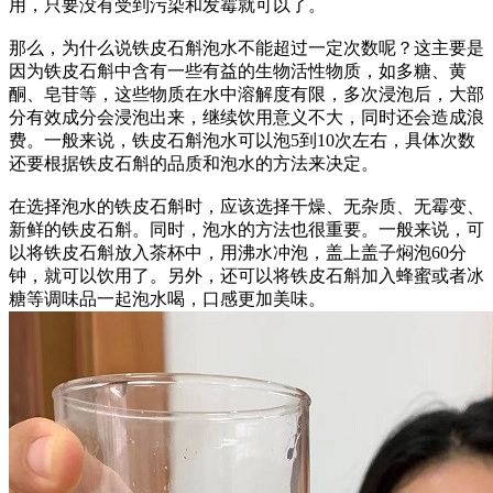
用，只要没有受到污染和发霉就可以了。
那么，为什么说铁皮石斛泡水不能超过一定次数呢？这主要是
因为铁皮石斛中含有一些有益的生物活性物质，如多糖、黄
酮、皂苷等，这些物质在水中溶解度有限，多次浸泡后，大部
分有效成分会浸泡出来，继续饮用意义不大，同时还会造成浪
费。一般来说，铁皮石斛泡水可以泡5到10次左右，具体次数
还要根据铁皮石斛的品质和泡水的方法来决定。
在选择泡水的铁皮石斛时，应该选择干燥、无杂质、无霉变、
新鲜的铁皮石斛。同时，泡水的方法也很重要。一般来说，可
以将铁皮石斛放入茶杯中，用沸水冲泡，盖上盖子焖泡60分
钟，就可以饮用了。另外，还可以将铁皮石斛加入蜂蜜或者冰
糖等调味品一起泡水喝，口感更加美味。