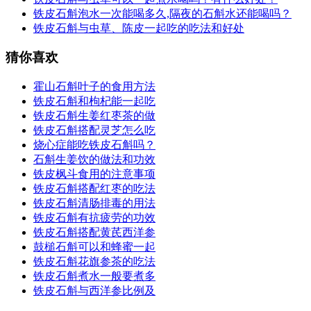
铁皮石斛泡水一次能喝多久,隔夜的石斛水还能喝吗？
铁皮石斛与虫草、陈皮一起吃的吃法和好处
猜你喜欢
霍山石斛叶子的食用方法
铁皮石斛和枸杞能一起吃
铁皮石斛生姜红枣茶的做
铁皮石斛搭配灵芝怎么吃
烧心症能吃铁皮石斛吗？
石斛生姜饮的做法和功效
铁皮枫斗食用的注意事项
铁皮石斛搭配红枣的吃法
铁皮石斛清肠排毒的用法
铁皮石斛有抗疲劳的功效
铁皮石斛搭配黄芪西洋参
鼓槌石斛可以和蜂蜜一起
铁皮石斛花旗参茶的吃法
铁皮石斛煮水一般要煮多
铁皮石斛与西洋参比例及