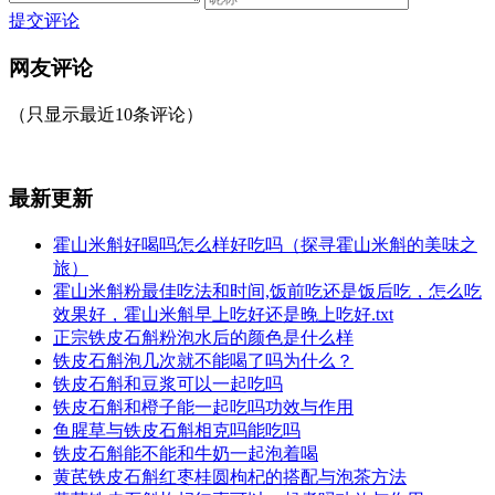
提交评论
网友评论
（只显示最近10条评论）
最新更新
霍山米斛好喝吗怎么样好吃吗（探寻霍山米斛的美味之
旅）
霍山米斛粉最佳吃法和时间,饭前吃还是饭后吃，怎么吃
效果好，霍山米斛早上吃好还是晚上吃好.txt
正宗铁皮石斛粉泡水后的颜色是什么样
铁皮石斛泡几次就不能喝了吗为什么？
铁皮石斛和豆浆可以一起吃吗
铁皮石斛和橙子能一起吃吗功效与作用
鱼腥草与铁皮石斛相克吗能吃吗
铁皮石斛能不能和牛奶一起泡着喝
黄芪铁皮石斛红枣桂圆枸杞的搭配与泡茶方法