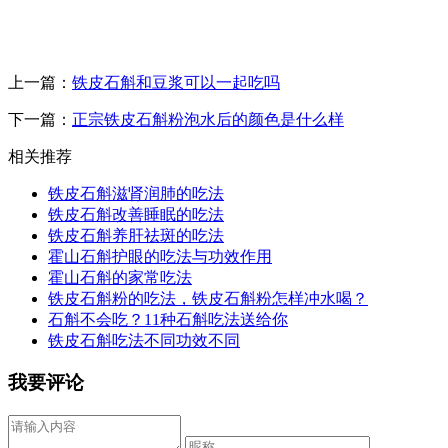
上一篇：
铁皮石斛和豆浆可以一起吃吗
下一篇：
正宗铁皮石斛粉泡水后的颜色是什么样
相关推荐
铁皮石斛滋肾润肺的吃法
铁皮石斛改善睡眠的吃法
铁皮石斛养肝祛斑的吃法
霍山石斛护眼的吃法与功效作用
霍山石斛的家常吃法
铁皮石斛粉的吃法，铁皮石斛粉怎样冲水喝？
石斛不会吃？11种石斛吃法送给你
铁皮石斛吃法不同功效不同
我要评论