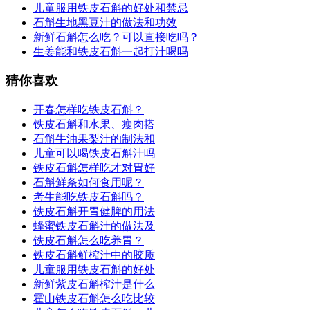
儿童服用铁皮石斛的好处和禁忌
石斛生地黑豆汁的做法和功效
新鲜石斛怎么吃？可以直接吃吗？
生姜能和铁皮石斛一起打汁喝吗
猜你喜欢
开春怎样吃铁皮石斛？
铁皮石斛和水果、瘦肉搭
石斛牛油果梨汁的制法和
儿童可以喝铁皮石斛汁吗
铁皮石斛怎样吃才对胃好
石斛鲜条如何食用呢？
考生能吃铁皮石斛吗？
铁皮石斛开胃健脾的用法
蜂蜜铁皮石斛汁的做法及
铁皮石斛怎么吃养胃？
铁皮石斛鲜榨汁中的胶质
儿童服用铁皮石斛的好处
新鲜紫皮石斛榨汁是什么
霍山铁皮石斛怎么吃比较