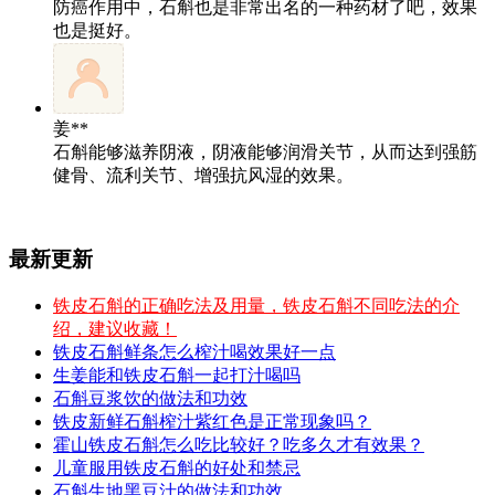
防癌作用中，石斛也是非常出名的一种药材了吧，效果
也是挺好。
姜**
石斛能够滋养阴液，阴液能够润滑关节，从而达到强筋
健骨、流利关节、增强抗风湿的效果。
最新更新
铁皮石斛的正确吃法及用量，铁皮石斛不同吃法的介
绍，建议收藏！
铁皮石斛鲜条怎么榨汁喝效果好一点
生姜能和铁皮石斛一起打汁喝吗
石斛豆浆饮的做法和功效
铁皮新鲜石斛榨汁紫红色是正常现象吗？
霍山铁皮石斛怎么吃比较好？吃多久才有效果？
儿童服用铁皮石斛的好处和禁忌
石斛生地黑豆汁的做法和功效