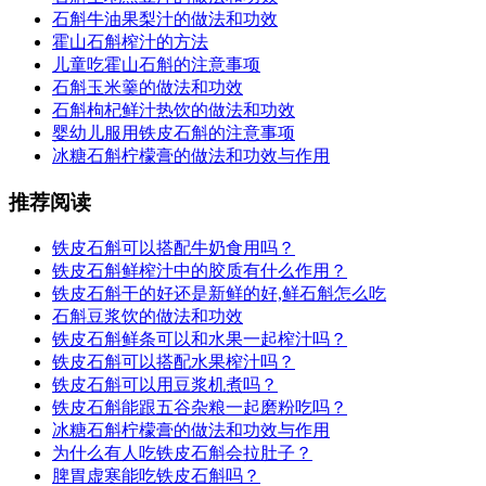
石斛牛油果梨汁的做法和功效
霍山石斛榨汁的方法
儿童吃霍山石斛的注意事项
石斛玉米羹的做法和功效
石斛枸杞鲜汁热饮的做法和功效
婴幼儿服用铁皮石斛的注意事项
冰糖石斛柠檬膏的做法和功效与作用
推荐阅读
铁皮石斛可以搭配牛奶食用吗？
铁皮石斛鲜榨汁中的胶质有什么作用？
铁皮石斛干的好还是新鲜的好,鲜石斛怎么吃
石斛豆浆饮的做法和功效
铁皮石斛鲜条可以和水果一起榨汁吗？
铁皮石斛可以搭配水果榨汁吗？
铁皮石斛可以用豆浆机煮吗？
铁皮石斛能跟五谷杂粮一起磨粉吃吗？
冰糖石斛柠檬膏的做法和功效与作用
为什么有人吃铁皮石斛会拉肚子？
脾胃虚寒能吃铁皮石斛吗？