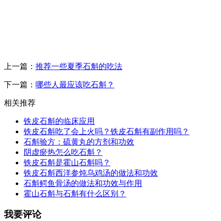
上一篇：
推荐一些夏季石斛的吃法
下一篇：
哪些人最应该吃石斛？
相关推荐
铁皮石斛的临床应用
铁皮石斛吃了会上火吗？铁皮石斛有副作用吗？
石斛验方：硫黄丸的方剂和功效
阴虚瘀热怎么吃石斛？
铁皮石斛是霍山石斛吗？
铁皮石斛西洋参炖乌鸡汤的做法和功效
石斛鳄鱼骨汤的做法和功效与作用
霍山石斛与石斛有什么区别？
我要评论