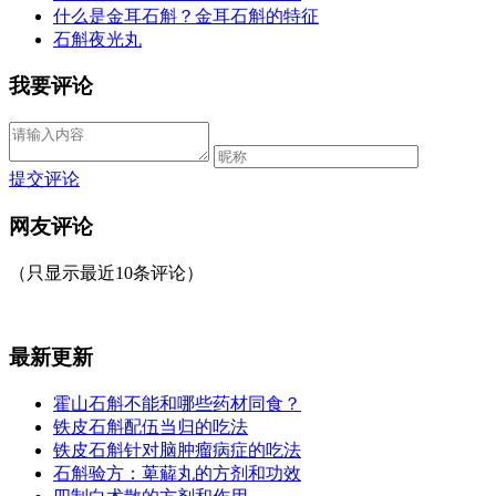
什么是金耳石斛？金耳石斛的特征
石斛夜光丸
我要评论
提交评论
网友评论
（只显示最近10条评论）
最新更新
霍山石斛不能和哪些药材同食？
铁皮石斛配伍当归的吃法
铁皮石斛针对脑肿瘤病症的吃法
石斛验方：萆薢丸的方剂和功效