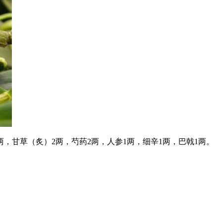
两，甘草（炙）2两，芍药2两，人参1两，细辛1两，巴戟1两。