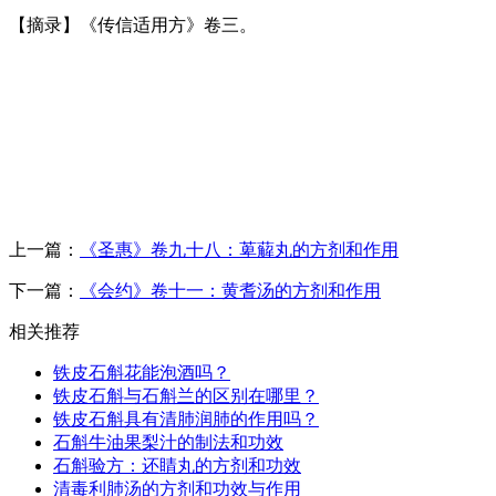
【摘录】《传信适用方》卷三。
上一篇：
《圣惠》卷九十八：萆薢丸的方剂和作用
下一篇：
《会约》卷十一：黄耆汤的方剂和作用
相关推荐
铁皮石斛花能泡酒吗？
铁皮石斛与石斛兰的区别在哪里？
铁皮石斛具有清肺润肺的作用吗？
石斛牛油果梨汁的制法和功效
石斛验方：还睛丸的方剂和功效
清毒利肺汤的方剂和功效与作用