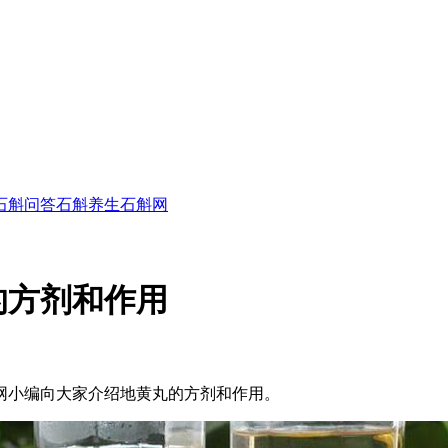
石斛问答
石斛养生
石斛网
的方剂和作用
网小编向大家介绍地黄丸的方剂和作用。