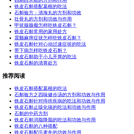
四制白术散的方剂和作用
铁皮石斛搭配葛根的吃法
石斛验方：清海丸的方剂和功效
壮骨丸的方剂和功效与作用
甲状腺腺瘤怎样吃铁皮石斛？
铁皮石斛常用的家用处方
震颤麻痹症状怎样吃铁皮石斛？
铁皮石斛针对心动过速症状的吃法
带下病怎样吃铁皮石斛？
铁皮石斛助于小儿开胃的吃法
铁皮石斛的清胃处方
推荐阅读
铁皮石斛搭配葛根的吃法
石斛验方之四味健步汤的方剂和功效与作用
铁皮石斛针对痔疮疾病的吃法和功效与作用
铁皮石斛止咳化痰的吃法和功效与作用
石斛的中药方剂
铁皮石斛消脂降脂的吃法和功效与作用
铁皮石斛的八种搭配
铁皮石斛配伍麦冬的功效与作用