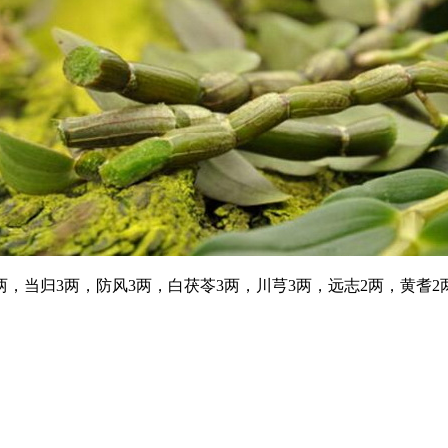
，当归3两，防风3两，白茯苓3两，川芎3两，远志2两，黄耆2