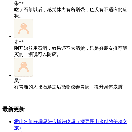
朱**
吃了石斛以后，感觉体力有所增强，也没有不适应的症
状。
史**
刚开始服用石斛，效果还不太清楚，只是好朋友推荐我
买的，据说可以防癌。
吴*
有胃痛的人吃石斛之后能够改善胃病，提升身体素质。
最新更新
霍山米斛好喝吗怎么样好吃吗（探寻霍山米斛的美味之
旅）