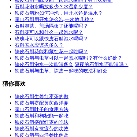
铁皮石斛与陈皮能一起泡水喝吗？有什么好处
石斛花泡水喝放多少？水温多少度？
铁皮石斛粉如何冲泡，用开水还是温水？
霍山石斛用开水怎么泡,一次放几粒？
石斛泡茶、煎汤隔夜了还能喝吗？
石斛花可以和什么一起泡水喝？
玫瑰花可以跟铁皮石斛泡水喝吗？
石斛煮水应该煮多久？
铁皮石斛花能和藏红花一起吃吗？
铁皮石斛与虫草可以一起煮水喝吗？有什么好处？
铁皮石斛泡水一次能喝多久,隔夜的石斛水还能喝吗？
铁皮石斛与虫草、陈皮一起吃的吃法和好处
猜你喜欢
铁皮石斛生姜红枣茶的做
铁皮石斛搭配黄芪西洋参
霍山石斛叶子的食用方法
铁皮石斛和枸杞能一起吃
铁皮石斛搭配红枣的吃法
铁皮石斛有抗疲劳的功效
铁皮石斛与西洋参比例及