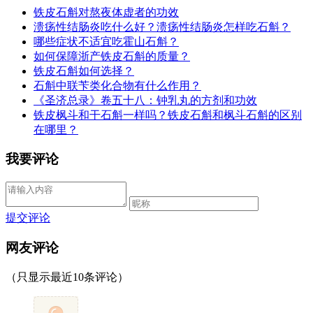
铁皮石斛对熬夜体虚者的功效
溃疡性结肠炎吃什么好？溃疡性结肠炎怎样吃石斛？
哪些症状不适宜吃霍山石斛？
如何保障浙产铁皮石斛的质量？
铁皮石斛如何选择？
石斛中联苄类化合物有什么作用？
《圣济总录》卷五十八：钟乳丸的方剂和功效
铁皮枫斗和干石斛一样吗？铁皮石斛和枫斗石斛的区别
在哪里？
我要评论
提交评论
网友评论
（只显示最近10条评论）