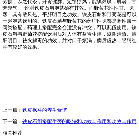
劳损，以之代茶，开胃健脾。定惊疗风，能镇涎痰，解暑，甘
芳降气。”说明铁皮石斛泡茶确有其效。而野菊花性性甘、味
寒，具有散风热、平肝明目之功效。铁皮石斛和野菊花是可以
一起泡茶饮用的。铁皮石斛与野菊花的药理性味都是寒性属于
同类搭配，药理上搭配完全合适没有冲突，可以配伍使用。铁
皮石斛与野菊花搭配饮用后对人体有益胃生津，滋阴清热、清
肝明目，祛火解毒的功效，并对口干烦渴，病后虚热，眼睛红
肿有较好的效果。
上一篇：
铁皮枫斗的养生食谱
下一篇：
铁皮石斛搭配牛蒡的吃法和功效与作用和功效与作用
相关推荐