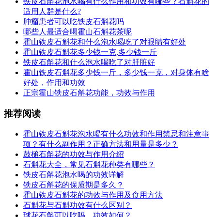
铁皮石斛花泡水喝有什么作用和功效有哪些？石斛花的
适用人群是什么?
肿瘤患者可以吃铁皮石斛花吗
哪些人最适合喝霍山石斛花茶呢
霍山铁皮石斛花和什么泡水喝吃了对眼睛有好处
霍山铁皮石斛花多少钱一克,多少钱一斤
铁皮石斛花和什么泡水喝吃了对肝脏好
霍山铁皮石斛花多少钱一斤，多少钱一克，对身体有啥
好处，作用和功效
正宗霍山铁皮石斛花功能，功效与作用
推荐阅读
霍山铁皮石斛花泡水喝有什么功效和作用禁忌和注意事
项？有什么副作用？正确方法和用量是多少？
鼓槌石斛花的功效与作用介绍
石斛花大全，常见石斛花种类有哪些？
铁皮石斛花泡水喝的功效详解
铁皮石斛花的保质期是多久？
霍山铁皮石斛花的功效与作用及食用方法
石斛花与石斛功效有什么区别？
球花石斛可以吃吗，功效如何？