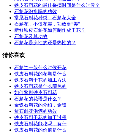
铁皮石斛花的最佳采摘时间是什么时候？
石斛花泡水喝的功效
常见石斛花种类，石斛花大全
石斛花，不仅花美，功效更“美”
新鲜铁皮石斛花如何制作成干花？
石斛花及其功效
石斛花是凉性的还是热性的？
猜你喜欢
石斛兰一般什么时候开花
铁皮石斛花的花期是什么
铁皮石斛干花的加工方法
铁皮石斛花是什么颜色的
如何鉴别铁皮石斛花
石斛花的花语是什么？
金钗石斛花的介绍，金钗
鲜石斛花泡酒的功效
铁皮石斛干花的加工过程
铁皮石斛花能吃吗，有什
铁皮石斛花的价值是什么