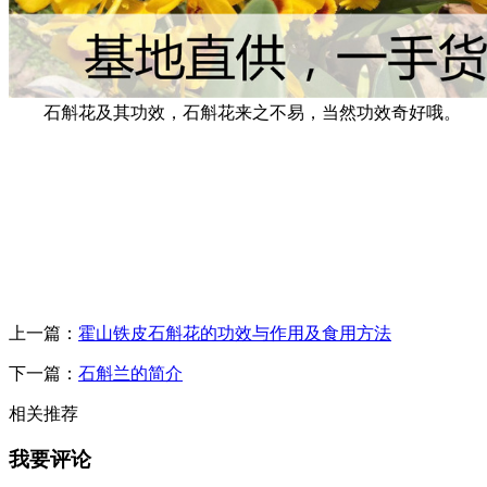
石斛花及其功效，石斛花来之不易，当然功效奇好哦。
上一篇：
霍山铁皮石斛花的功效与作用及食用方法
下一篇：
石斛兰的简介
相关推荐
我要评论