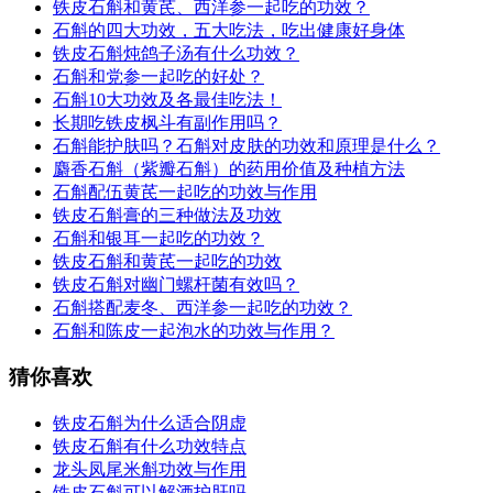
铁皮石斛和黄芪、西洋参一起吃的功效？
石斛的四大功效，五大吃法，吃出健康好身体
铁皮石斛炖鸽子汤有什么功效？
石斛和党参一起吃的好处？
石斛10大功效及各最佳吃法！
长期吃铁皮枫斗有副作用吗？
石斛能护肤吗？石斛对皮肤的功效和原理是什么？
麝香石斛（紫瓣石斛）的药用价值及种植方法
石斛配伍黄芪一起吃的功效与作用
铁皮石斛膏的三种做法及功效
石斛和银耳一起吃的功效？
铁皮石斛和黄芪一起吃的功效
铁皮石斛对幽门螺杆菌有效吗？
石斛搭配麦冬、西洋参一起吃的功效？
石斛和陈皮一起泡水的功效与作用？
猜你喜欢
铁皮石斛为什么适合阴虚
铁皮石斛有什么功效特点
龙头凤尾米斛功效与作用
铁皮石斛可以解酒护肝吗