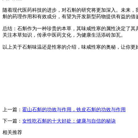
随着现代医药科技的进步，对石斛的研究将更加深入。未来，
斛的药理作用和有效成分，有望为开发新型药物提供有益的借
总结：石斛作为一种珍贵的本草，其味咸性寒的属性决定了其
关注本草知识，传承中医药文化，为健康生活添砖加瓦。
以上关于石斛味温还是性寒的介绍，味咸性寒的奥秘，让你更
上一篇：
霍山石斛的功效与作用，铁皮石斛的功效与作用
下一篇：
女性吃石斛的十大好处：健康与自信的秘诀
相关推荐