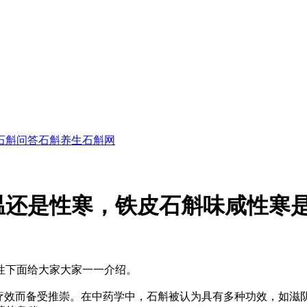
石斛问答
石斛养生
石斛网
温还是性寒，铁皮石斛味咸性寒
性下面给大家大家一一介绍。
的疗效而备受推崇。在中药学中，石斛被认为具有多种功效，如滋