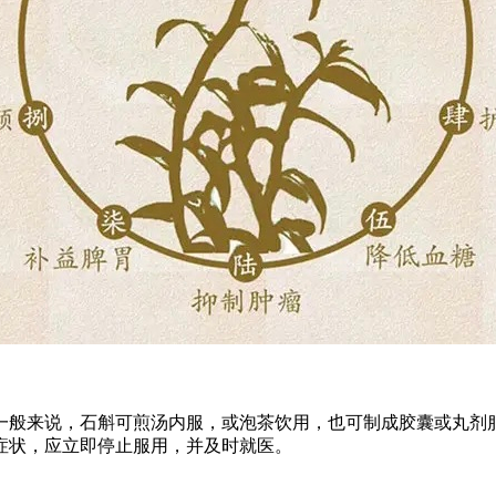
一般来说，石斛可煎汤内服，或泡茶饮用，也可制成胶囊或丸剂
症状，应立即停止服用，并及时就医。