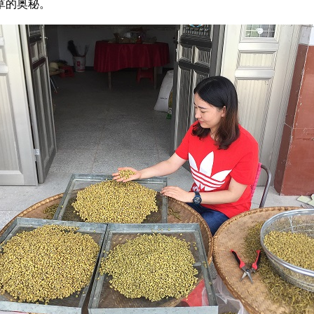
草的奥秘。