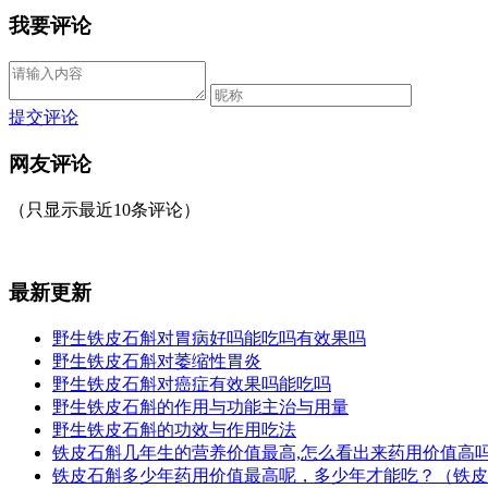
我要评论
提交评论
网友评论
（只显示最近10条评论）
最新更新
野生铁皮石斛对胃病好吗能吃吗有效果吗
野生铁皮石斛对萎缩性胃炎
野生铁皮石斛对癌症有效果吗能吃吗
野生铁皮石斛的作用与功能主治与用量
野生铁皮石斛的功效与作用吃法
铁皮石斛几年生的营养价值最高,怎么看出来药用价值高
铁皮石斛多少年药用价值最高呢，多少年才能吃？（铁皮