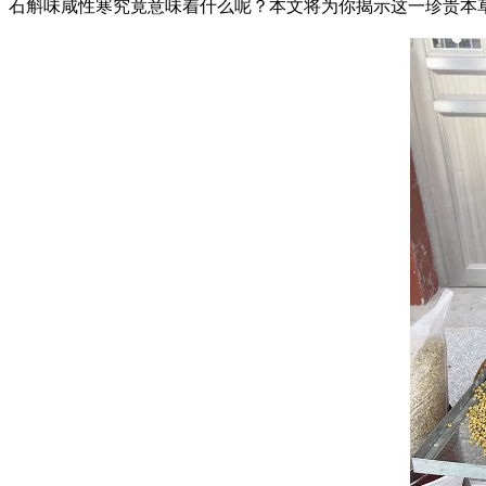
石斛味咸性寒究竟意味着什么呢？本文将为你揭示这一珍贵本