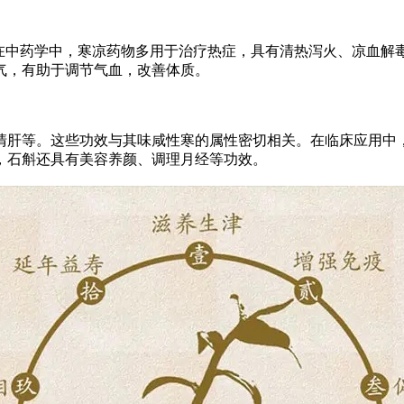
。在中药学中，寒凉药物多用于治疗热症，具有清热泻火、凉血解
气，有助于调节气血，改善体质。
清肝等。这些功效与其味咸性寒的属性密切相关。在临床应用中
，石斛还具有美容养颜、调理月经等功效。