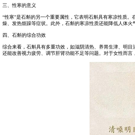
三、性寒的意义
“性寒”是石斛的另一个重要属性，它表明石斛具有寒凉性质
燥、发热烦躁等症状。此外，石斛的寒凉性质还能降低人体火
四、石斛的综合功效
综合来看，石斛具有多重功效，如滋阴清热、养胃生津、明目
还能改善视力疲劳、调节肝肾功能不足等问题。对于女性而言