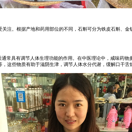
受关注。根据产地和药用部位的不同，石斛可分为铁皮石斛、金
物质通常具有调节人体生理功能的作用。在中医理论中，咸味药物
等，这些物质有助于滋阴生津，调节人体水分代谢，缓解口干舌