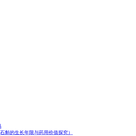
吗
石斛的生长年限与药用价值探究）