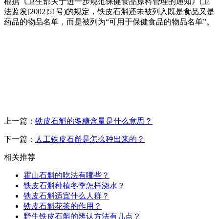
根据《卫生部关于进一步规范保健食品原料管理的通知》(卫
法监发[2002]51号)的规定，铁皮石斛还未被列入既是食品又是
药品的物品名单，而是被列为“可用于保健食品的物品名单”。
上一篇：
铁皮石斛的多糖含量是什么意思？
下一篇：
人工铁皮石斛是怎么种出来的？
相关推荐
霍山石斛的吃法有哪些？
铁皮石斛种植冬季怎样浇水？
铁皮石斛适宜什么人群？
铁皮石斛花茶的作用？
野生铁皮石斛的辨认方法有几点？