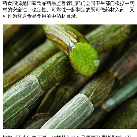
药食同源是国家食品药品监督管理部门会同卫生部门根据中药
材的安全性、稳定性、可靠性一起制定的既可做药材入药、又
可作为普通食品食用的中药材目录。