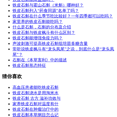
铁皮石斛与霍山石斛（米斛）哪种好？
铁皮石斛列入“药食同源”名单了吗？
铁皮石斛在什么季节吃比较好？一年四季都可以吃吗？
家里养的铁皮石斛能吃吗？
什么是石斛，石斛的分布及介绍
铁皮石斛与铁皮枫斗有什么区别？
铁皮石斛能增强免疫力吗？
声波刺激可提高铁皮石斛组培苗多糖含量
常听说铁皮枫斗有“龙头凤尾”之说，到底什么是“龙头凤
尾”？
石斛在《本草害利》中的描述
铁皮石斛形态特征
猜你喜欢
高血压患者能吃铁皮石斛
铁皮石斛浇水是用淘米水
铁皮石斛 古方 滋补功效与
家养铁皮石斛对温度有什
铁皮石斛在肿瘤治疗中的
铁皮石斛本草纲目怎么记