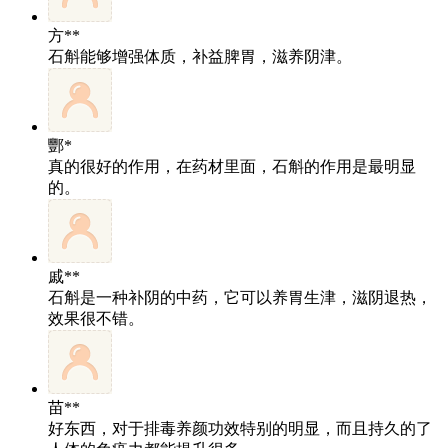
方**
石斛能够增强体质，补益脾胃，滋养阴津。
酆*
真的很好的作用，在药材里面，石斛的作用是最明显
的。
戚**
石斛是一种补阴的中药，它可以养胃生津，滋阴退热，
效果很不错。
苗**
好东西，对于排毒养颜功效特别的明显，而且持久的了