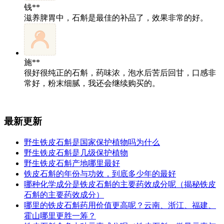
钱**
滋养脾胃中，石斛是最佳的补品了，效果非常的好。
施**
很好很纯正的石斛，药味浓，泡水后苦后回甘，口感非
常好，粉末细腻，我还会继续购买的。
最新更新
野生铁皮石斛是国家保护植物吗为什么
野生铁皮石斛是几级保护植物
野生铁皮石斛产地哪里最好
铁皮石斛的年份与功效，到底多少年的最好
哪种化学成分是铁皮石斛的主要药效成分呢（揭秘铁皮
石斛的主要药效成分）
哪里的铁皮石斛药用价值更高呢？云南、浙江、福建、
霍山哪里更胜一筹？