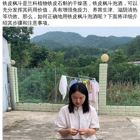
铁皮枫斗是兰科植物铁皮石斛的干燥茎，铁皮枫斗泡酒，可以
充分发挥其药用价值，具有增强免疫力、养胃生津、滋阴清热
等功效。那么，如何正确地用铁皮枫斗泡酒呢？下面将详细介
绍其步骤和注意事项。