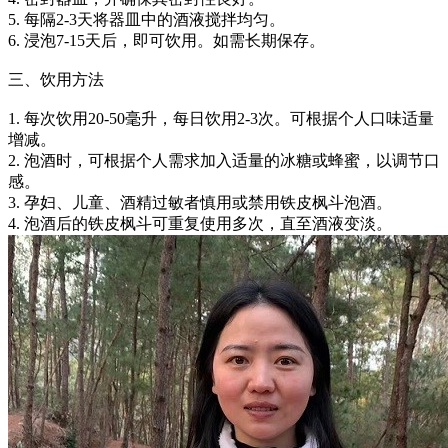
5. 每隔2-3天将器皿中的酒液搅拌均匀。
6. 浸泡7-15天后，即可饮用。如需长期保存。
三、饮用方法
1. 每次饮用20-50毫升，每日饮用2-3次。可根据个人口味适量
增减。
2. 泡酒时，可根据个人需求加入适量的冰糖或蜂蜜，以调节口
感。
3. 孕妇、儿童、酒精过敏者慎用或禁用铁皮枫斗泡酒。
4. 泡酒后的铁皮枫斗可重复使用多次，直至酒液变淡。