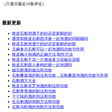
（只显示最近10条评论）
最新更新
铁皮石斛泡酒干的好还是新鲜的好
鹿茸和铁皮石斛西洋参一起泡酒好吗能喝吗
铁皮石斛泡酒干的好还是新鲜的好呢
天麻参片石斛可以一起泡酒吗功效与作用
铁皮枫斗泡酒的正确方法,制作方法
铁皮石斛干花一斤酒放多少花椒合适呢
铁皮石斛跟人参枸杞能一起泡酒吗
磁石斛酒的做法和功效
石斛桑葚酒的制法和功效，石斛桑葚泡酒的功效与作用
石斛酒方大全
铁皮石斛灵芝泡酒的制法和功效
石斛养胃酒的制法和功效
十七味药酒的泡法和功效
生石斛酒的泡制方法和功效
石斛乌蛇酒的泡制方法和功效