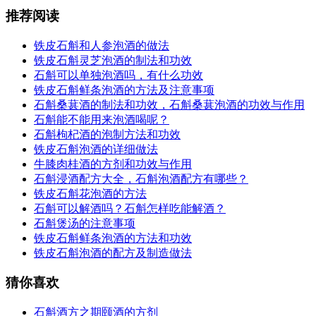
推荐阅读
铁皮石斛和人参泡酒的做法
铁皮石斛灵芝泡酒的制法和功效
石斛可以单独泡酒吗，有什么功效
铁皮石斛鲜条泡酒的方法及注意事项
石斛桑葚酒的制法和功效，石斛桑葚泡酒的功效与作用
石斛能不能用来泡酒喝呢？
石斛枸杞酒的泡制方法和功效
铁皮石斛泡酒的详细做法
牛膝肉桂酒的方剂和功效与作用
石斛浸酒配方大全，石斛泡酒配方有哪些？
铁皮石斛花泡酒的方法
石斛可以解酒吗？石斛怎样吃能解酒？
石斛煲汤的注意事项
铁皮石斛鲜条泡酒的方法和功效
铁皮石斛泡酒的配方及制造做法
猜你喜欢
石斛酒方之期颐酒的方剂