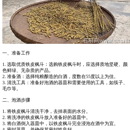
一、准备工作
1. 选取优质铁皮枫斗：选购铁皮枫斗时，应选择质地坚硬、颜
色鲜绿、无杂质的产品。
2. 准备酒：选择纯粮酿造的白酒，度数在55度以上为佳。
3. 清洗工具：准备好泡酒的器皿和需要使用的工具，如筷子、
毛巾等。
二、泡酒步骤
1. 将铁皮枫斗清洗干净，去掉表面的水分。
2. 将洗净的铁皮枫斗放入准备好的器皿中。
3. 将白酒倒入器皿中，以铁皮枫斗完全浸泡在酒中为宜。
4. 密封器皿，并确保其密封性良好。