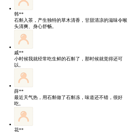
韩**
石斛入茶，产生独特的草木清香，甘甜清凉的滋味令喉
头清爽、身心舒畅。
戚**
小时候我就经常吃生鲜的石斛了，那时候就觉得还可
以。
薛**
最近天气热，用石斛做了石斛冻，味道还不错，很好
吃。
花**