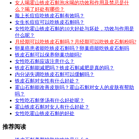
女人喝霍山铁皮石斛泡水喝的功效和作用及禁忌是什
么？喝了好处有哪些？
脸上长痘痘吃铁皮石斛有效吗？
女生长痘痘可以吃铁皮石斛吗？
女性吃霍山铁皮石斛的10大好处与坏处，功效与作用是
什么呢？
月经期可以吃铁皮石斛吗？月经期可以吃铁皮石斛粉吗?
卵巢癌患者能吃铁皮石斛吗？卵巢癌能吃铁皮石斛吗
铁皮石斛可以保养卵巢功能吗?
女性吃石斛应该注意什么？
铁皮石斛能减肥吗？铁皮石斛减肥是真的吗？
内分泌失调吃铁皮石斛可以缓解吗？
铁皮石斛对女性有什么好处？
霍山石斛能改善皮肤吗？霍山石斛对女人的皮肤有帮助
吗？
女性吃石斛煲汤有什么好处呢？
霍山铁皮石斛对女人有什么好处？
女性吃霍山铁皮石斛的好处
推荐阅读