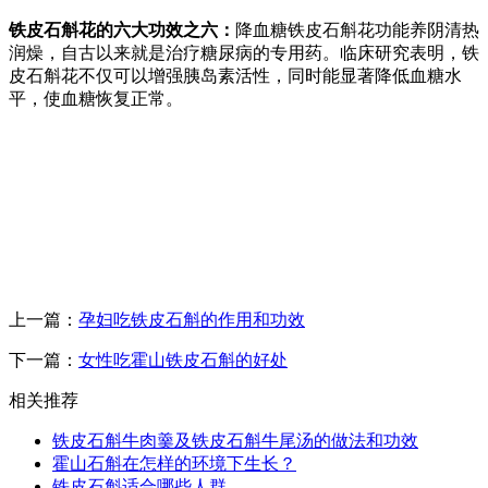
铁皮石斛花的六大功效之六：
降血糖铁皮石斛花功能养阴清热
润燥，自古以来就是治疗糖尿病的专用药。临床研究表明，铁
皮石斛花不仅可以增强胰岛素活性，同时能显著降低血糖水
平，使血糖恢复正常。
上一篇：
孕妇吃铁皮石斛的作用和功效
下一篇：
女性吃霍山铁皮石斛的好处
相关推荐
铁皮石斛牛肉羹及铁皮石斛牛尾汤的做法和功效
霍山石斛在怎样的环境下生长？
铁皮石斛适合哪些人群