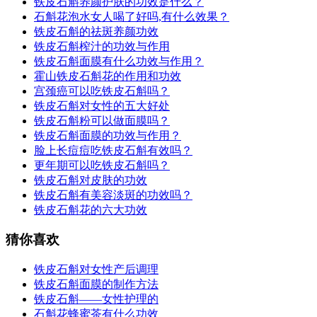
铁皮石斛养颜护肤的功效是什么？
石斛花泡水女人喝了好吗,有什么效果？
铁皮石斛的祛斑养颜功效
铁皮石斛榨汁的功效与作用
铁皮石斛面膜有什么功效与作用？
霍山铁皮石斛花的作用和功效
宫颈癌可以吃铁皮石斛吗？
铁皮石斛对女性的五大好处
铁皮石斛粉可以做面膜吗？
铁皮石斛面膜的功效与作用？
脸上长痘痘吃铁皮石斛有效吗？
更年期可以吃铁皮石斛吗？
铁皮石斛对皮肤的功效
铁皮石斛有美容淡斑的功效吗？
铁皮石斛花的六大功效
猜你喜欢
铁皮石斛对女性产后调理
铁皮石斛面膜的制作方法
铁皮石斛——女性护理的
石斛花蜂蜜茶有什么功效