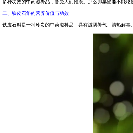
多种功效的中药滋补品，备受人们推崇。那么卵巢癌能不能吃
二、铁皮石斛的营养价值与功效
铁皮石斛是一种珍贵的中药滋补品，具有滋阴补气、清热解毒