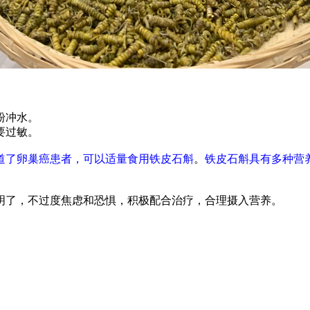
粉冲水。
要过敏。
道了卵巢癌患者，可以适量食用铁皮石斛
。
铁皮石斛具有多种营
明了，不过度焦虑和恐惧，积极配合治疗，合理摄入营养。