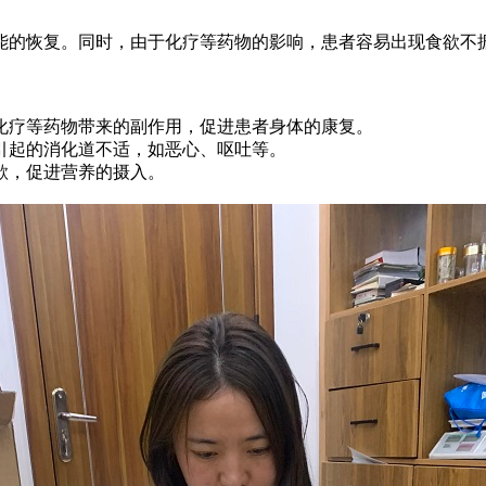
能的恢复。同时，由于化疗等药物的影响，患者容易出现食欲不
轻化疗等药物带来的副作用，促进患者身体的康复。
疗引起的消化道不适，如恶心、呕吐等。
食欲，促进营养的摄入。