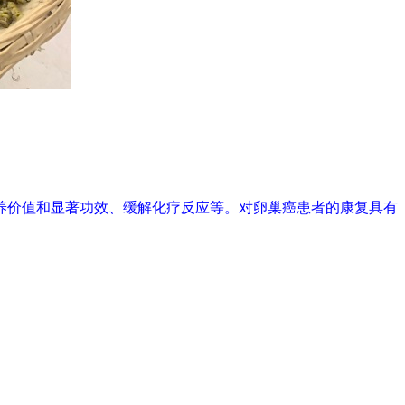
养价值和显著功效、缓解化疗反应等。对卵巢癌患者的康复具有