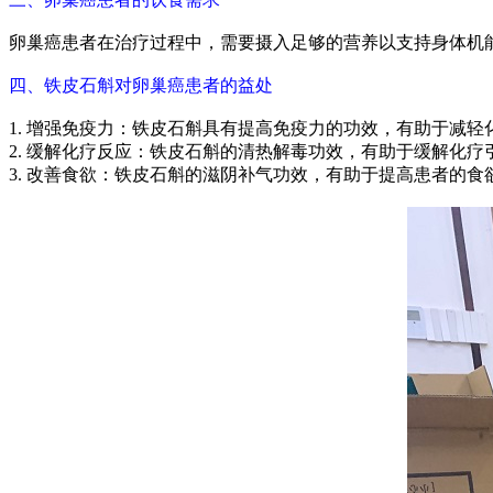
卵巢癌患者在治疗过程中，需要摄入足够的营养以支持身体机
四、铁皮石斛对卵巢癌患者的益处
1. 增强免疫力：铁皮石斛具有提高免疫力的功效，有助于减
2. 缓解化疗反应：铁皮石斛的清热解毒功效，有助于缓解化
3. 改善食欲：铁皮石斛的滋阴补气功效，有助于提高患者的