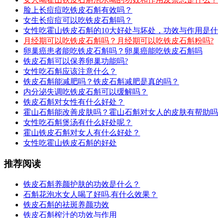
脸上长痘痘吃铁皮石斛有效吗？
女生长痘痘可以吃铁皮石斛吗？
女性吃霍山铁皮石斛的10大好处与坏处，功效与作用是
月经期可以吃铁皮石斛吗？月经期可以吃铁皮石斛粉吗?
卵巢癌患者能吃铁皮石斛吗？卵巢癌能吃铁皮石斛吗
铁皮石斛可以保养卵巢功能吗?
女性吃石斛应该注意什么？
铁皮石斛能减肥吗？铁皮石斛减肥是真的吗？
内分泌失调吃铁皮石斛可以缓解吗？
铁皮石斛对女性有什么好处？
霍山石斛能改善皮肤吗？霍山石斛对女人的皮肤有帮助吗
女性吃石斛煲汤有什么好处呢？
霍山铁皮石斛对女人有什么好处？
女性吃霍山铁皮石斛的好处
推荐阅读
铁皮石斛养颜护肤的功效是什么？
石斛花泡水女人喝了好吗,有什么效果？
铁皮石斛的祛斑养颜功效
铁皮石斛榨汁的功效与作用