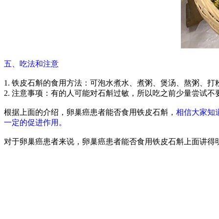
五、吃法和注意
1. 铁皮石斛的食用方法：可泡水煮水、煮粥、煲汤、熬粥、打
2. 注意事项：有的人可能对石斛过敏，所以吃之前少量尝试不
根据上面的介绍，卵巢癌患者能否食用铁皮石斛，
相信大家知
一定的促进作用。
对于卵巢癌患者来说，卵巢癌患者能否食用铁皮石斛上面讲得