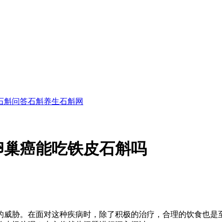
石斛问答
石斛养生
石斛网
卵巢癌能吃铁皮石斛吗
的威胁。在面对这种疾病时，除了积极的治疗，合理的饮食也是至