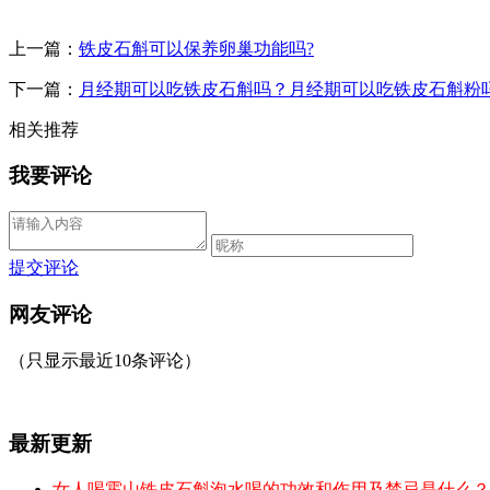
上一篇：
铁皮石斛可以保养卵巢功能吗?
下一篇：
月经期可以吃铁皮石斛吗？月经期可以吃铁皮石斛粉吗
相关推荐
我要评论
提交评论
网友评论
（只显示最近10条评论）
最新更新
女人喝霍山铁皮石斛泡水喝的功效和作用及禁忌是什么？