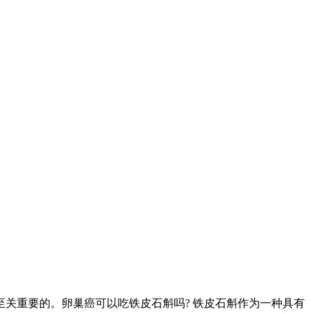
关重要的。卵巢癌可以吃铁皮石斛吗? 铁皮石斛作为一种具有