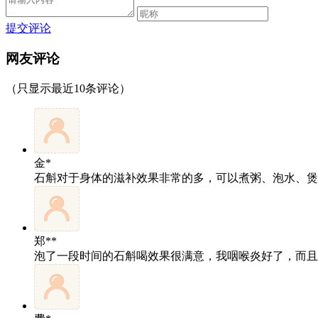
提交评论
网友评论
（只显示最近10条评论）
金*
石斛对于身体的滋补效果非常的多，可以煮粥、泡水、煲
郑**
泡了一段时间的石斛喝效果很满意，我咽喉炎好了，而且