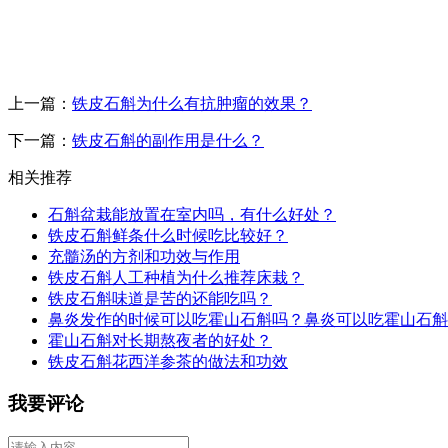
上一篇：
铁皮石斛为什么有抗肿瘤的效果？
下一篇：
铁皮石斛的副作用是什么？
相关推荐
石斛盆栽能放置在室内吗，有什么好处？
铁皮石斛鲜条什么时候吃比较好？
充髓汤的方剂和功效与作用
铁皮石斛人工种植为什么推荐床栽？
铁皮石斛味道是苦的还能吃吗？
鼻炎发作的时候可以吃霍山石斛吗？鼻炎可以吃霍山石斛
霍山石斛对长期熬夜者的好处？
铁皮石斛花西洋参茶的做法和功效
我要评论