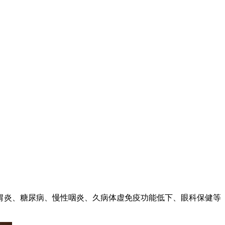
胃炎、糖尿病、慢性咽炎、久病体虚免疫功能低下、眼科保健等