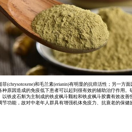
rysotoxene)和毛兰素(erianin)有明显的抗癌活性
各种原因造成的免疫低下患者可以起到很有效的辅助治疗作用。研
。以铁皮石斛为主制成的铁皮枫斗颗粒和铁皮枫斗胶囊有效改善
调节功能，故对中老年人群具有增强机体免疫力、抗衰老的保健