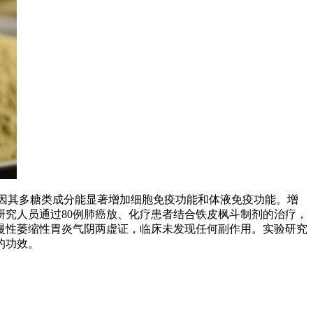
；另一方面因其多糖类成分能显著增加细胞免疫功能和体液免疫功能。增
究人员通过80例肺癌放、化疗患者结合铁皮枫斗制剂的治疗，
慢性萎缩性胃炎气阴两虚证，临床未发现任何副作用。实验研究
的功效。