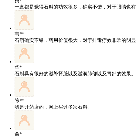
费*
一直都是觉得石斛的功效很多，确实不错，对于眼睛也有
韦**
石斛确实不错，药用价值很大，对于排毒疗效非常的明显
华*
石斛具有很好的滋补肾脏以及滋润肺部以及胃部的效果。
陈**
我是开药店的，网上买过多次石斛。
俞*