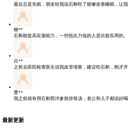
最近总是失眠，朋友给我说石斛吃了能够改善睡眠，让我
柳**
石斛能提高应激能力，一些抵抗力低的人是比较实用的。
吕**
之前去医院检查医生说我血管堵塞，建议吃石斛，刚才开
曹**
我之前就有用石斛西洋参熬排骨汤，老公和儿子都说好喝
最新更新