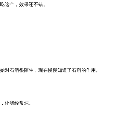
吃这个，效果还不错。
始对石斛很陌生，现在慢慢知道了石斛的作用。
，让我经常炖。