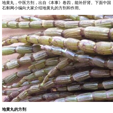
地黄丸，中医方剂，出自《本事》卷四，能补肝肾。下面中国
石斛网小编向大家介绍地黄丸的方剂和作用。
地黄丸的方剂