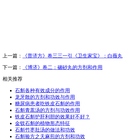
上一篇：
《普济方》卷三三一引《卫生家宝》：白薇丸
下一篇：
《博济》卷二：硇砂丸的方剂和作用
相关推荐
石斛各种有效成分的作用
龙牙散的方剂和功效与作用
糖尿病患者吃铁皮石斛的作用
石斛青蒿汤的方剂与功效作用
铁皮石斛护肝利胆的效果好不好？
金钗石斛的植物形态特征
石斛竹枣肚汤的做法和功效
石斛验方之天麻煎的方剂和功效