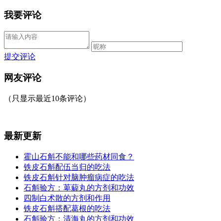
我要评论
提交评论
网友评论
（只显示最近10条评论）
最新更新
霍山石斛不能和哪些药材同食？
铁皮石斛配伍当归的吃法
铁皮石斛针对脑肿瘤病症的吃法
石斛验方：萆薢丸的方剂和功效
四制白术散的方剂和作用
铁皮石斛搭配葛根的吃法
石斛验方：清海丸的方剂和功效