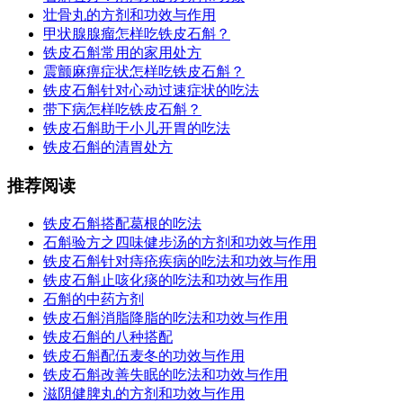
壮骨丸的方剂和功效与作用
甲状腺腺瘤怎样吃铁皮石斛？
铁皮石斛常用的家用处方
震颤麻痹症状怎样吃铁皮石斛？
铁皮石斛针对心动过速症状的吃法
带下病怎样吃铁皮石斛？
铁皮石斛助于小儿开胃的吃法
铁皮石斛的清胃处方
推荐阅读
铁皮石斛搭配葛根的吃法
石斛验方之四味健步汤的方剂和功效与作用
铁皮石斛针对痔疮疾病的吃法和功效与作用
铁皮石斛止咳化痰的吃法和功效与作用
石斛的中药方剂
铁皮石斛消脂降脂的吃法和功效与作用
铁皮石斛的八种搭配
铁皮石斛配伍麦冬的功效与作用
铁皮石斛改善失眠的吃法和功效与作用
滋阴健脾丸的方剂和功效与作用