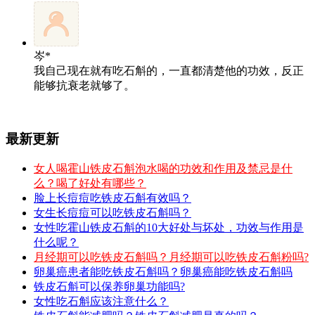
岑*
我自己现在就有吃石斛的，一直都清楚他的功效，反正
能够抗衰老就够了。
最新更新
女人喝霍山铁皮石斛泡水喝的功效和作用及禁忌是什
么？喝了好处有哪些？
脸上长痘痘吃铁皮石斛有效吗？
女生长痘痘可以吃铁皮石斛吗？
女性吃霍山铁皮石斛的10大好处与坏处，功效与作用是
什么呢？
月经期可以吃铁皮石斛吗？月经期可以吃铁皮石斛粉吗?
卵巢癌患者能吃铁皮石斛吗？卵巢癌能吃铁皮石斛吗
铁皮石斛可以保养卵巢功能吗?
女性吃石斛应该注意什么？