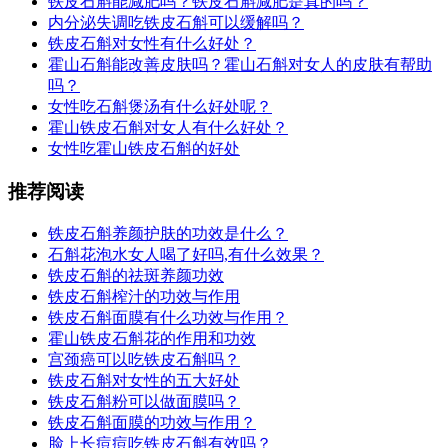
铁皮石斛能减肥吗？铁皮石斛减肥是真的吗？
内分泌失调吃铁皮石斛可以缓解吗？
铁皮石斛对女性有什么好处？
霍山石斛能改善皮肤吗？霍山石斛对女人的皮肤有帮助
吗？
女性吃石斛煲汤有什么好处呢？
霍山铁皮石斛对女人有什么好处？
女性吃霍山铁皮石斛的好处
推荐阅读
铁皮石斛养颜护肤的功效是什么？
石斛花泡水女人喝了好吗,有什么效果？
铁皮石斛的祛斑养颜功效
铁皮石斛榨汁的功效与作用
铁皮石斛面膜有什么功效与作用？
霍山铁皮石斛花的作用和功效
宫颈癌可以吃铁皮石斛吗？
铁皮石斛对女性的五大好处
铁皮石斛粉可以做面膜吗？
铁皮石斛面膜的功效与作用？
脸上长痘痘吃铁皮石斛有效吗？