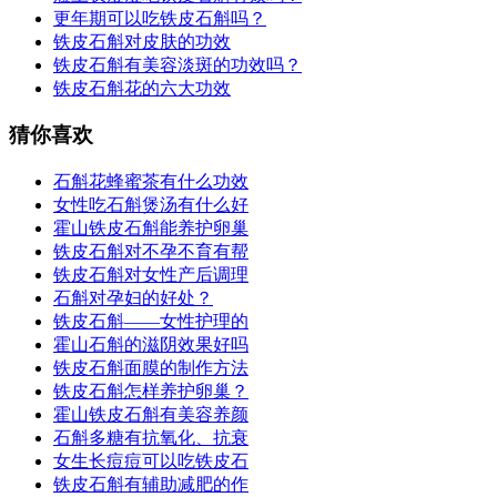
更年期可以吃铁皮石斛吗？
铁皮石斛对皮肤的功效
铁皮石斛有美容淡斑的功效吗？
铁皮石斛花的六大功效
猜你喜欢
石斛花蜂蜜茶有什么功效
女性吃石斛煲汤有什么好
霍山铁皮石斛能养护卵巢
铁皮石斛对不孕不育有帮
铁皮石斛对女性产后调理
石斛对孕妇的好处？
铁皮石斛——女性护理的
霍山石斛的滋阴效果好吗
铁皮石斛面膜的制作方法
铁皮石斛怎样养护卵巢？
霍山铁皮石斛有美容养颜
石斛多糖有抗氧化、抗衰
女生长痘痘可以吃铁皮石
铁皮石斛有辅助减肥的作