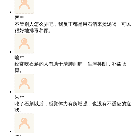
严**
不管别人怎么弄吧，我反正都是用石斛来煲汤喝，可以
很好地排毒养颜。
喻**
经常吃石斛的人有助于清肺润肺，生津补阴，补益肠
胃。
朱**
吃了石斛以后，感觉体力有所增强，也没有不适应的症
状。