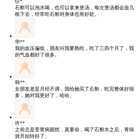
任*
石斛可以泡水喝，也可以拿来煲汤，每次煲汤都会放几
根下去，经常吃石斛对身体也有好处。
华**
我的血压偏低，朋友叫我要熟吃，吃了三四个月了，我
的气血都好了很多。
韩**
女朋友老是月经不调，我给她买了石斛，吃完整体好很
多，她对我更好了，哈哈。
许**
之前总是受胃病困扰，真要命，喝了石斛水之后，胃病
就开始转好了。