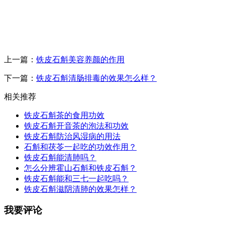
上一篇：
铁皮石斛美容养颜的作用
下一篇：
铁皮石斛清肠排毒的效果怎么样？
相关推荐
铁皮石斛茶的食用功效
铁皮石斛开音茶的泡法和功效
铁皮石斛防治风湿病的用法
石斛和茯苓一起吃的功效作用？
铁皮石斛能清肺吗？
怎么分辨霍山石斛和铁皮石斛？
铁皮石斛能和三七一起吃吗？
铁皮石斛滋阴清肺的效果怎样？
我要评论