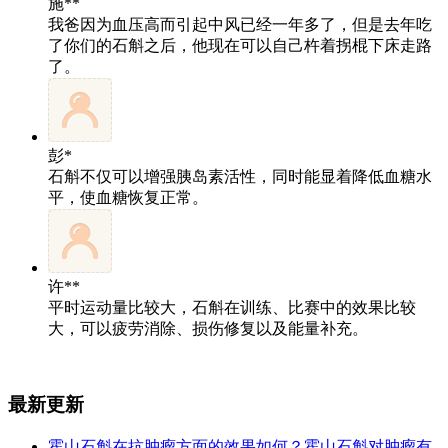
施**
我爸因为血压高而引起中风已经一年多了，但是去年吃
了你们的石斛之后，他现在可以自己杵着拐棍下床走路
了。
彭*
石斛不仅可以增强胰岛素活性，同时能显着降低血糖水
平，使血糖恢复正常。
许**
平时运动量比较大，石斛在训练、比赛中的效果比较
大，可以疲劳消除、损伤修复以及能量补充。
最新更新
霍山石斛在抗肿瘤方面的效果如何？霍山石斛对肿瘤有