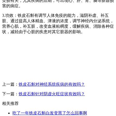
受损有关，尤其疾病的后期，可出现心、肝、肾、脑等脏器损
害的病症。
3.功效：铁皮石斛有调节人体免疫的能力，滋阴补虚、补五
脏、通过提高人体精血、津液的浓度，调节神经内分泌系统，
营养心肌，补五脏，改变血液粘稠度，缓解疾病、消除各种症
状，减轻由于心脏的疾患对其它脏器的影响。
上一篇：
铁皮石斛对神经系统疾病的有效吗？
下一篇：
铁皮石斛针对阴虚火旺症状有效吗？
相关推荐
吃了一年铁皮石斛白发变黑了怎么回事啊