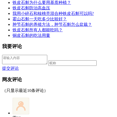
铁皮石斛为什么要用基质种植？
铁皮石斛防治高血压
我用小碎石和核桃壳混合种铁皮石斛可以吗?
霍山石斛一天吃多少比较好？
肿节石斛的养殖方法，肿节石斛怎么盆栽？
铁皮石斛所有人都能吃吗？
铜皮石斛的吃法用量
我要评论
提交评论
网友评论
（只显示最近10条评论）