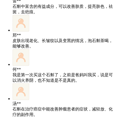
雷**
石斛中富含的有益成分，可以改善肤质，提亮肤色，祛
斑，去疤痕。
郑**
皮肤出现老化、长皱纹以及变黑的情况，泡石斛茶喝，
能够改善。
何**
我是第一次买这个石斛了，之前是爸妈叫我买，说是可
以消火养阴，也不知道是不是真的。
汤**
石斛在治疗癌症中能改善肿瘤患者的症状，减轻放、化
疗的副作用。