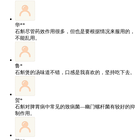
华**
石斛尽管药效作用很多，但也是要根据情况来服用的，
不能乱用。
鲁*
石斛煲的汤味道不错，口感是我喜欢的，坚持吃下去。
贺*
石斛对脾胃病中常见的致病菌—幽门螺杆菌有较好的抑
制作用。