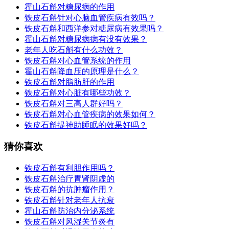
霍山石斛对糖尿病的作用
铁皮石斛针对心脑血管疾病有效吗？
铁皮石斛和西洋参对糖尿病有效果吗？
霍山石斛对糖尿病病有没有效果？
老年人吃石斛有什么功效？
铁皮石斛对心血管系统的作用
霍山石斛降血压的原理是什么？
铁皮石斛对脂肪肝的作用
铁皮石斛对心脏有哪些功效？
铁皮石斛对三高人群好吗？
铁皮石斛对心血管疾病的效果如何？
铁皮石斛提神助睡眠的效果好吗？
猜你喜欢
铁皮石斛有利胆作用吗？
铁皮石斛治疗胃肾阴虚的
铁皮石斛的抗肿瘤作用？
铁皮石斛针对老年人抗衰
霍山石斛防治内分泌系统
铁皮石斛对风湿关节炎有