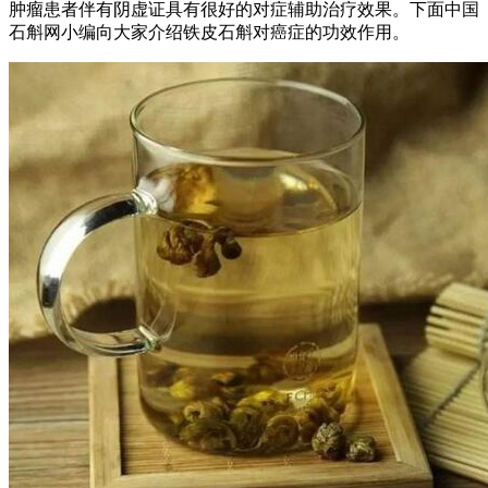
肿瘤患者伴有阴虚证具有很好的对症辅助治疗效果。下面中国
石斛网小编向大家介绍铁皮石斛对癌症的功效作用。