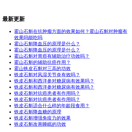
最新更新
霍山石斛在抗肿瘤方面的效果如何？霍山石斛对肿瘤有
效果吗能吃吗
霍山石斛降血压的原理是什么？
霍山石斛降血压的原理是什么？
霍山石斛对胃癌有辅助治疗功效吗？
霍山石斛的辅助抗癌作用？
霍山铁皮石斛对三高的功效
铁皮石斛对风湿关节炎有效吗？
铁皮石斛和西洋参对糖尿病有效果吗？
铁皮石斛和西洋参对糖尿病有效果吗？
铁皮石斛对抗癌患者有作用吗？
铁皮石斛对抗癌患者有作用吗？
铁皮石斛适合什么样的年龄段食用？
铁皮石斛降血糖的原理
铁皮石斛增强免疫力的效果
铁皮石斛改善睡眠的功效