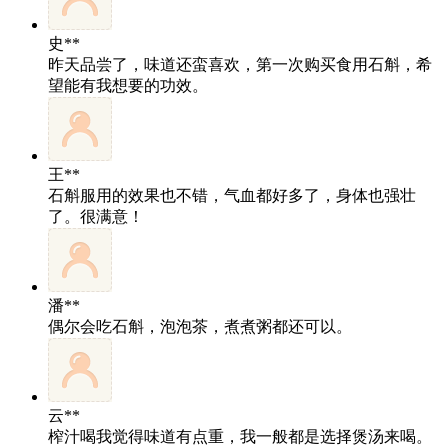
史**
昨天品尝了，味道还蛮喜欢，第一次购买食用石斛，希
望能有我想要的功效。
王**
石斛服用的效果也不错，气血都好多了，身体也强壮
了。很满意！
潘**
偶尔会吃石斛，泡泡茶，煮煮粥都还可以。
云**
榨汁喝我觉得味道有点重，我一般都是选择煲汤来喝。