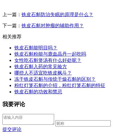
上一篇：
铁皮石斛防治失眠的原理是什么？
下一篇：
铁皮石斛对肿瘤的辅助作用？
相关推荐
铁皮石斛能明目吗？
铁皮石斛粉能与鹿血晶丹一起吃吗
女性吃石斛煲汤有什么好处呢？
铁皮石斛入药的常见验方
哪些人不适宜吃铁皮枫斗？
冻干铁皮石斛与传统干燥石斛的区别？
粉红灯笼石斛的介绍，粉红灯笼石斛的特征
铁皮石斛的功效和禁忌
我要评论
提交评论