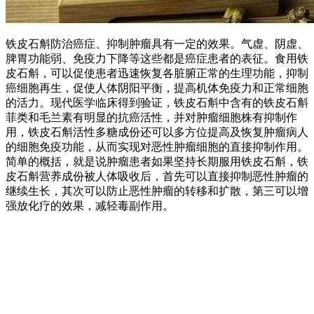
铁皮石斛防治癌症、抑制肿瘤具有一定的效果。气虚、阴虚、
脾胃功能弱、免疫力下降等这些都是癌症患者的表征。食用铁
皮石斛，可以促使患者迅速恢复各脏腑正常的生理功能，抑制
癌细胞再生，促使人体阴阳平衡，提高机体免疫力和正常细胞
的活力。现代医学临床得到验证，铁皮石斛中含有的铁皮石斛
菲类和毛兰素有明显的抗癌活性，并对肿瘤细胞株有抑制作
用，铁皮石斛活性多糖成份还可以多方位提高及恢复肿瘤病人
的细胞免疫功能，从而实现对恶性肿瘤细胞的直接抑制作用。
简单的概括，就是说肿瘤患者如果坚持长期服用铁皮石斛，铁
皮石斛营养成份被人体吸收后，首先可以直接抑制恶性肿瘤的
继续生长，其次可以防止恶性肿瘤的转移和扩散，第三可以增
强放化疗的效果，减轻毒副作用。