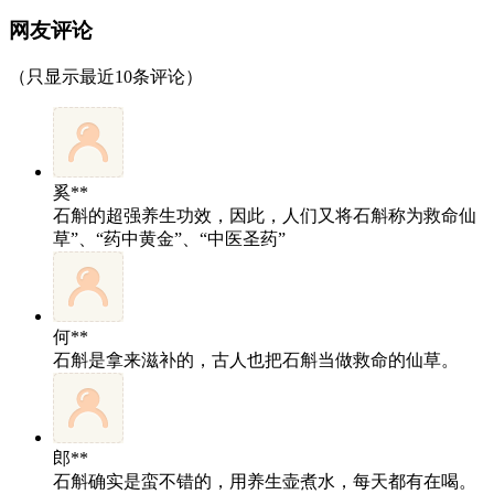
网友评论
（只显示最近10条评论）
奚**
石斛的超强养生功效，因此，人们又将石斛称为救命仙
草”、“药中黄金”、“中医圣药”
何**
石斛是拿来滋补的，古人也把石斛当做救命的仙草。
郎**
石斛确实是蛮不错的，用养生壶煮水，每天都有在喝。