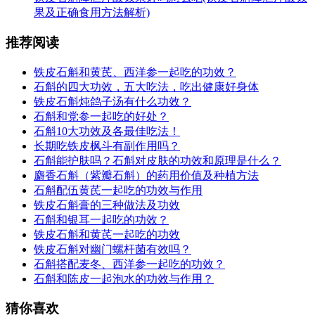
果及正确食用方法解析)
推荐阅读
铁皮石斛和黄芪、西洋参一起吃的功效？
石斛的四大功效，五大吃法，吃出健康好身体
铁皮石斛炖鸽子汤有什么功效？
石斛和党参一起吃的好处？
石斛10大功效及各最佳吃法！
长期吃铁皮枫斗有副作用吗？
石斛能护肤吗？石斛对皮肤的功效和原理是什么？
麝香石斛（紫瓣石斛）的药用价值及种植方法
石斛配伍黄芪一起吃的功效与作用
铁皮石斛膏的三种做法及功效
石斛和银耳一起吃的功效？
铁皮石斛和黄芪一起吃的功效
铁皮石斛对幽门螺杆菌有效吗？
石斛搭配麦冬、西洋参一起吃的功效？
石斛和陈皮一起泡水的功效与作用？
猜你喜欢