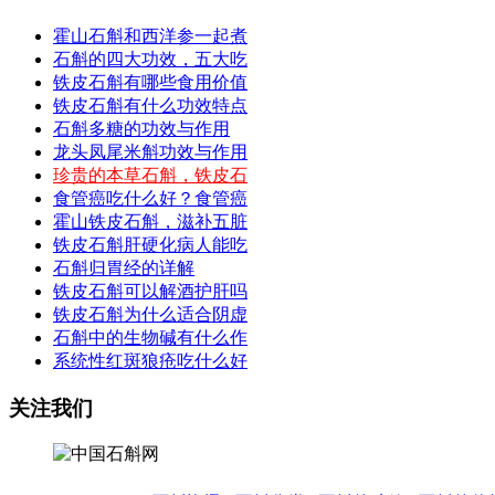
霍山石斛和西洋参一起煮
石斛的四大功效，五大吃
铁皮石斛有哪些食用价值
铁皮石斛有什么功效特点
石斛多糖的功效与作用
龙头凤尾米斛功效与作用
珍贵的本草石斛，铁皮石
食管癌吃什么好？食管癌
霍山铁皮石斛，滋补五脏
铁皮石斛肝硬化病人能吃
石斛归胃经的详解
铁皮石斛可以解酒护肝吗
铁皮石斛为什么适合阴虚
石斛中的生物碱有什么作
系统性红斑狼疮吃什么好
关注我们