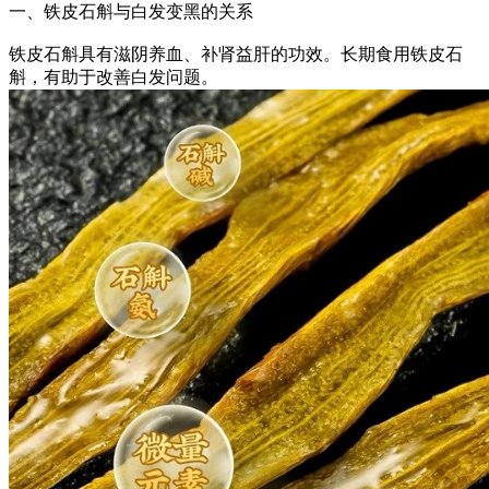
一、铁皮石斛与白发变黑的关系
铁皮石斛具有滋阴养血、补肾益肝的功效。长期食用铁皮石
斛，有助于改善白发问题。