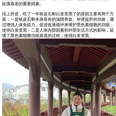
延缓衰老的重要因素。
综上所述，吃了一年铁皮石斛白发变黑了的原因主要有两个方
面：一是铁皮石斛本身具有的滋阴养血、补肾益肝的功效，通
过增强人体免疫力、促进血液循环来维护黑色素细胞的功能，
使得白发变黑；二是人体内部因素和外部生活方式的影响，延
缓了黑色素细胞功能衰退的过程，使得白发变黑。