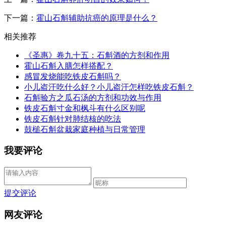
下一篇：
霍山石斛辅助抗癌的原理是什么？
相关推荐
《圣惠》卷九十五：石斛酒的方剂和作用
霍山石斛入膳怎样搭配？
感冒发烧能吃铁皮石斛吗？
小儿盗汗吃什么好？小儿盗汗怎样吃铁皮石斛？
石斛验方之瓜石汤的方剂和功效与作用
铁皮石斛寸金和枫斗有什么区别呢
铁皮石斛针对肺结核的吃法
鼓槌石斛盆栽家庭种植与日常管理
我要评论
提交评论
网友评论