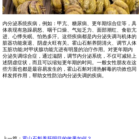
内分泌系统疾病，例如：甲亢、糖尿病、更年期综合症等，具
体表现有急躁易怒、咽干口燥、气短乏力、面部潮红、食欲亢
进、心悸失眠、怕热多汗。这些疾病都是内分泌失调与机体的
脏器功能衰退、阴虚火旺有关。霍山石斛养阴清火、调节人体
五脏功能;对甲状腺功能亢进有明显的治疗作用。对更年期内
分泌失调综合症，通过滋阴，调节内分泌系统，不仅可减轻上
述阴虚症状，而且可以缩短更年期的时间。一般女性朋友在这
些方面也都是最容易发生的，霍山石斛对清热解毒的功效也同
样发挥作用，帮助女性防治内分泌失调的疾病。
上一篇：
霍山石斛养肝明目的效果如何？