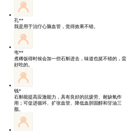
孔**
我是用于治疗心脑血管，觉得效果不错。
韦**
煮稀饭得时候会加一些石斛进去，味道也挺不错的，蛮
好吃的。
钱*
石斛能提高应激能力，具有良好的抗疲劳、耐缺氧作
用；可促进循环、扩张血管、降低血胆固醇和甘油三
脂。