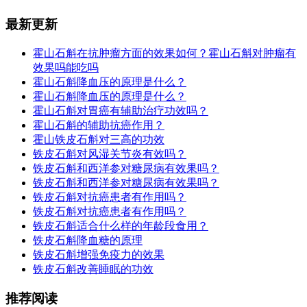
最新更新
霍山石斛在抗肿瘤方面的效果如何？霍山石斛对肿瘤有
效果吗能吃吗
霍山石斛降血压的原理是什么？
霍山石斛降血压的原理是什么？
霍山石斛对胃癌有辅助治疗功效吗？
霍山石斛的辅助抗癌作用？
霍山铁皮石斛对三高的功效
铁皮石斛对风湿关节炎有效吗？
铁皮石斛和西洋参对糖尿病有效果吗？
铁皮石斛和西洋参对糖尿病有效果吗？
铁皮石斛对抗癌患者有作用吗？
铁皮石斛对抗癌患者有作用吗？
铁皮石斛适合什么样的年龄段食用？
铁皮石斛降血糖的原理
铁皮石斛增强免疫力的效果
铁皮石斛改善睡眠的功效
推荐阅读