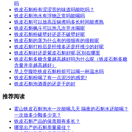
吗
铁皮石斛粉有涩涩苦的味道吗能吃吗？
铁皮石斛泡水有浮物正常吗能喝吗
铁皮石斛可以放高压锅煮吗多长时间能煮熟
铁皮石斛枫斗可以泡几次开水喝呢
铁皮石斛粉破壁好还是不破壁好呢
铁皮石斛的茎为什么有的很细有的很粗呢
铁皮石斛打粉后是纤维多还是纤维少的好呢
铁皮石斛好还是紫皮石斛好呢,区别在哪里
铁皮石斛多糖含量越高越好吗为什么呢（铁皮石斛多糖
含量并非越高越好）
早上空腹吃铁皮石斛粉前可以喝一杯温水吗
铁皮石斛粉喝了有一点泥沙的感党?
铁皮石斛泡酒香的还是干的好
推荐阅读
霍山铁皮石斛泡水一次能喝几天,隔夜的石斛水还能喝？
一次放多少颗多少克？
铁皮石斛产品的保质期有多长？
哪里出产的石斛质量最佳？