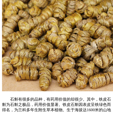
石斛有很多的品种，有药用价值的却很少。其中，铁皮石
斛为石斛之极品，药用价值显著。铁皮石斛因表皮呈铁绿色而
得名，为兰科多年生附生草本植物。生于海拔达1600米的山地