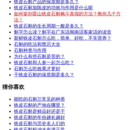
铁皮石斛产品的保质期是多久？
铁皮石斛加陈皮的功效与作用是什么呢
如何鉴别霍山铁皮石斛枫斗真假的方法？教你几个方
法！
铁皮石斛的生长周期一般是多久？
斛字怎么读？斛字在广东话闽南话客家话的读音
新鲜铁皮石斛怎么吃，简单、好吃，不失营养？
石斛的吃法和禁忌大全
石斛种类与作用
为什么有些石斛是苦的？
铁皮石斛和人参一起怎么吃？
石斛怎么吃效果才更好
干铁皮石斛的保质期是多久？
猜你喜欢
能吃的石斛兰常见的种类
铁皮石斛的产地在哪里？
铁皮石斛是鲜品好还是干
铁皮石斛的年份越长越好
铁皮石斛与历史名人们的
铁皮石斛粉冲水有渣正常