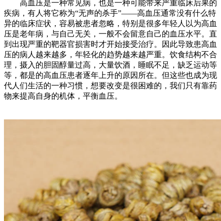
高血压是一种常见病，也是一种可能带来严重临床后果的
疾病，有人将它称为“无声的杀手”——高血压通常没有什么特
异的临床症状，容易被患者忽略，特别是很多年轻人以为高血
压是老年病，与自己无关，一般不会留意自己的血压水平。直
到出现严重的靶器官损害时才开始接受治疗。因此导致患高血
压的病人越来越多，年轻化的趋势越来越严重。饮食结构不合
理，摄入的胆固醇量过高，大量饮酒，睡眠不足，缺乏运动等
等，都是的高血压患者逐年上升的原因所在。但这些也成为现
代人们生活的一种习惯，想要改变是很困难的，我们只有靠药
物来提高自身的机体，平衡血压。