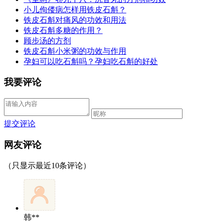
小儿佝偻病怎样用铁皮石斛？
铁皮石斛对痛风的功效和用法
铁皮石斛多糖的作用？
顾步汤的方剂
铁皮石斛小米粥的功效与作用
孕妇可以吃石斛吗？孕妇吃石斛的好处
我要评论
提交评论
网友评论
（只显示最近10条评论）
韩**