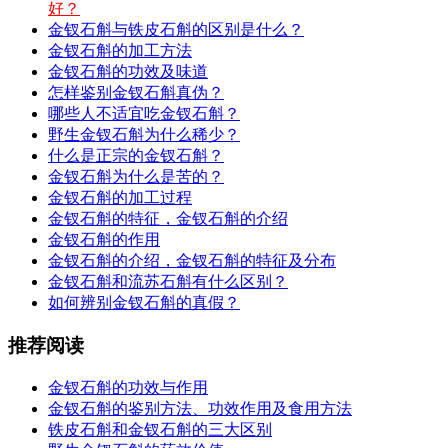
好？
金钗石斛与铁皮石斛的区别是什么？
金钗石斛的加工方法
金钗石斛的功效及味道
怎样鉴别金钗石斛真伪？
哪些人不适宜吃金钗石斛？
野生金钗石斛为什么稀少？
什么是正宗的金钗石斛？
金钗石斛为什么是苦的？
金钗石斛的加工过程
金钗石斛的特征，金钗石斛的介绍
金钗石斛的作用
金钗石斛的介绍，金钗石斛的特征及分布
金钗石斛和流苏石斛有什么区别？
如何辨别金钗石斛的真假？
推荐阅读
金钗石斛的功效与作用
金钗石斛的鉴别方法、功效作用及食用方法
铁皮石斛和金钗石斛的三大区别