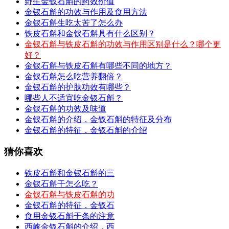
野生金钗石斛的药效价值
金钗石斛的功效与作用及食用方法
金钗石斛生吃太苦了怎么办
铁皮石斛和金钗石斛具有什么区别？
金钗石斛与铁皮石斛的功效与作用区别是什么？哪个更
好？
金钗石斛与铁皮石斛有哪些不同的地方？
金钗石斛怎么吃营养翻倍？
金钗石斛的护肤功效有哪些？
哪些人不适宜吃金钗石斛？
金钗石斛的功效及味道
金钗石斛的介绍，金钗石斛的特征及分布
金钗石斛的特征，金钗石斛的介绍
猜你喜欢
铁皮石斛和金钗石斛的三
金钗石斛干怎么吃？
金钗石斛与铁皮石斛的功
金钗石斛的特征，金钗石
食用金钗石斛干条的注意
西峡金钗石斛的介绍，西