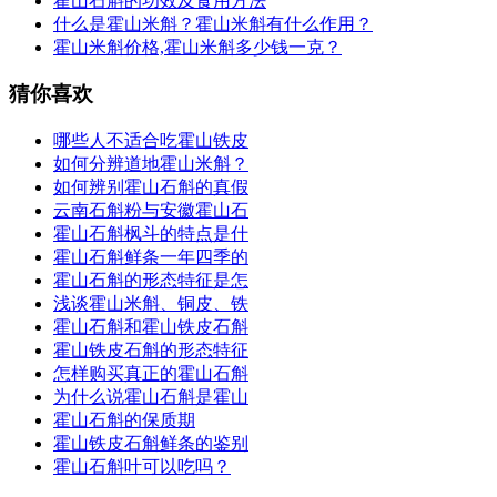
霍山石斛的功效及食用方法
什么是霍山米斛？霍山米斛有什么作用？
霍山米斛价格,霍山米斛多少钱一克？
猜你喜欢
哪些人不适合吃霍山铁皮
如何分辨道地霍山米斛？
如何辨别霍山石斛的真假
云南石斛粉与安徽霍山石
霍山石斛枫斗的特点是什
霍山石斛鲜条一年四季的
霍山石斛的形态特征是怎
浅谈霍山米斛、铜皮、铁
霍山石斛和霍山铁皮石斛
霍山铁皮石斛的形态特征
怎样购买真正的霍山石斛
为什么说霍山石斛是霍山
霍山石斛的保质期
霍山铁皮石斛鲜条的鉴别
霍山石斛叶可以吃吗？