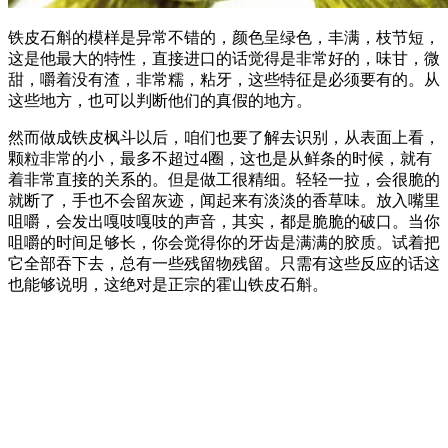
铁皮石斛的模样是异常不错的，颜色呈绿色，丰满，枝节短，
这是他最大的特性，直接进口的话觉得是非常好的，味甘，微
甜，嚼着没有渣，非常糯，粘牙，这些特征是必须要有的。从
这些地方，也可以判断他们的真假的地方。
然而做成铁皮枫斗以后，咱们也要了解去识别，从表面上看，
颗粒非常的小，最多不超过4圈，这也是从鲜条的时候，就有
着非常直接的关系的。但是做工很精细。轻轻一拉，会很脆的
就断了，手也不会留灰迹，闻起来有淡淡的香草味。放入嘴里
咀嚼，会发出嘎吱嘎吱的声音，其实，都是脆脆的破口。当你
咀嚼的时间足够长，你会觉得你的牙齿是满满的胶质。试着把
它全部吞下去，总有一些残留物残留。只需有这些反应的话这
也能够说明，这绝对是正宗的霍山铁皮石斛。