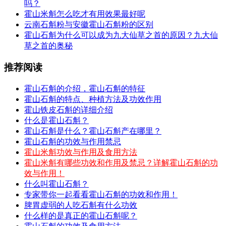
吗？
霍山米斛怎么吃才有用效果最好呢
云南石斛粉与安徽霍山石斛粉的区别
霍山石斛为什么可以成为九大仙草之首的原因？九大仙
草之首的奥秘
推荐阅读
霍山石斛的介绍，霍山石斛的特征
霍山石斛的特点、种植方法及功效作用
霍山铁皮石斛的详细介绍
什么是霍山石斛？
霍山石斛是什么？霍山石斛产在哪里？
霍山石斛的功效与作用禁忌
霍山米斛功效与作用及食用方法
霍山米斛有哪些功效和作用及禁忌？详解霍山石斛的功
效与作用！
什么叫霍山石斛？
专家带你一起看看霍山石斛的功效和作用！
脾胃虚弱的人吃石斛有什么功效
什么样的是真正的霍山石斛呢？