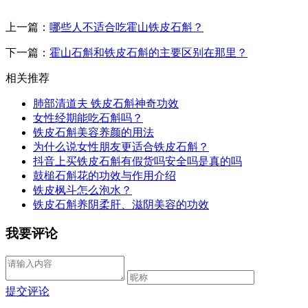
上一篇：
哪些人不适合吃霍山铁皮石斛？
下一篇：
霍山石斛和铁皮石斛的主要区别在那里？
相关推荐
肺部清道夫 铁皮石斛神奇功效
女性经期能吃石斛吗？
铁皮石斛美容养颜的用法
为什么说女性朋友更适合铁皮石斛？
抖音上买铁皮石斛有假货吗安全吗是真的吗
鼓槌石斛花的功效与作用介绍
铁皮枫斗怎么泡水？
铁皮石斛养阴柔肝、滋阴美容的功效
我要评论
提交评论