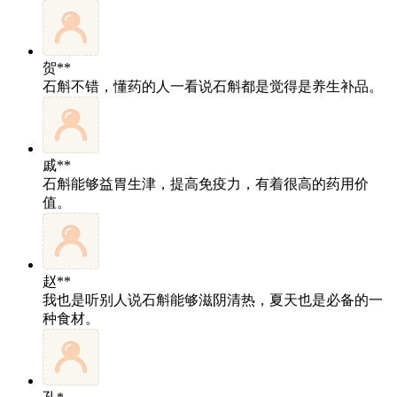
贺**
石斛不错，懂药的人一看说石斛都是觉得是养生补品。
戚**
石斛能够益胃生津，提高免疫力，有着很高的药用价
值。
赵**
我也是听别人说石斛能够滋阴清热，夏天也是必备的一
种食材。