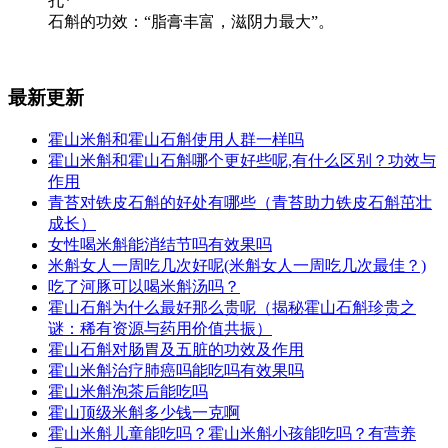
孔*
石斛的功效：“脂膏丰富，滋阴力最大”。
最新更新
霍山米斛和霍山石斛使用人群一样吗
霍山米斛和霍山石斛哪个更好些呢,有什么区别？功效与
作用
青苔对铁皮石斛的好处有哪些（青苔助力铁皮石斛茁壮
成长）
女性喝米斛能消结节吗有效果吗
米斛女人一周吃几次好呢(米斛女人一周吃几次最佳？)
吃了河豚可以喝米斛汤吗？
霍山石斛为什么最好那么贵呢（揭秘霍山石斛珍贵之
谜：稀有资源与药用价值共振）
霍山石斛对肠胃及五脏的功效及作用
霍山米斛治疗肺癌吗能吃吗有效果吗
霍山米斛泡茶后能吃吗
霍山顶级米斛多少钱一克啊
霍山米斛儿童能吃吗？霍山米斛小孩能吃吗？有营养