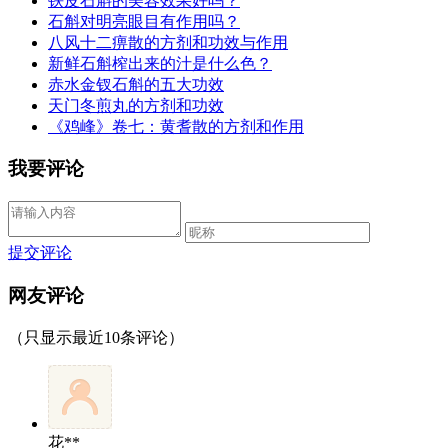
铁皮石斛的美容效果好吗？
石斛对明亮眼目有作用吗？
八风十二痹散的方剂和功效与作用
新鲜石斛榨出来的汁是什么色？
赤水金钗石斛的五大功效
天门冬煎丸的方剂和功效
《鸡峰》卷七：黄耆散的方剂和作用
我要评论
提交评论
网友评论
（只显示最近10条评论）
花**