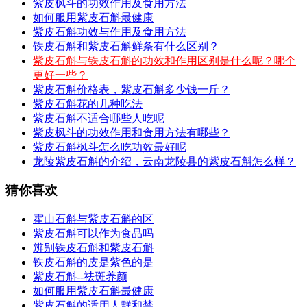
紫皮枫斗的功效作用及食用方法
如何服用紫皮石斛最健康
紫皮石斛功效与作用及食用方法
铁皮石斛和紫皮石斛鲜条有什么区别？
紫皮石斛与铁皮石斛的功效和作用区别是什么呢？哪个
更好一些？
紫皮石斛价格表，紫皮石斛多少钱一斤？
紫皮石斛花的几种吃法
紫皮石斛不适合哪些人吃呢
紫皮枫斗的功效作用和食用方法有哪些？
紫皮石斛枫斗怎么吃功效最好呢
龙陵紫皮石斛的介绍，云南龙陵县的紫皮石斛怎么样？
猜你喜欢
霍山石斛与紫皮石斛的区
紫皮石斛可以作为食品吗
辨别铁皮石斛和紫皮石斛
铁皮石斛的皮是紫色的是
紫皮石斛--祛斑养颜
如何服用紫皮石斛最健康
紫皮石斛的适用人群和禁