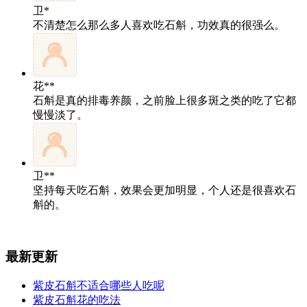
卫*
不清楚怎么那么多人喜欢吃石斛，功效真的很强么。
花**
石斛是真的排毒养颜，之前脸上很多斑之类的吃了它都
慢慢淡了。
卫**
坚持每天吃石斛，效果会更加明显，个人还是很喜欢石
斛的。
最新更新
紫皮石斛不适合哪些人吃呢
紫皮石斛花的吃法