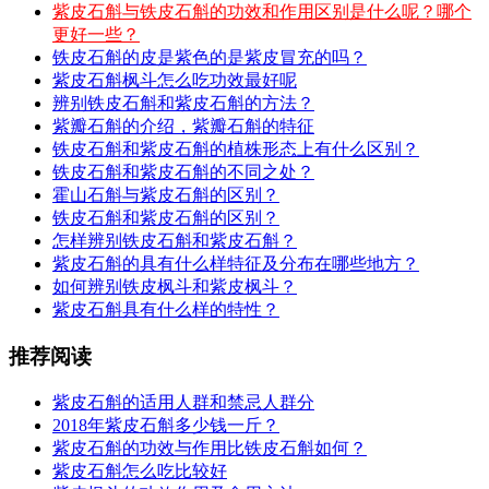
紫皮石斛与铁皮石斛的功效和作用区别是什么呢？哪个
更好一些？
铁皮石斛的皮是紫色的是紫皮冒充的吗？
紫皮石斛枫斗怎么吃功效最好呢
辨别铁皮石斛和紫皮石斛的方法？
紫瓣石斛的介绍，紫瓣石斛的特征
铁皮石斛和紫皮石斛的植株形态上有什么区别？
铁皮石斛和紫皮石斛的不同之处？
霍山石斛与紫皮石斛的区别？
铁皮石斛和紫皮石斛的区别？
怎样辨别铁皮石斛和紫皮石斛？
紫皮石斛的具有什么样特征及分布在哪些地方？
如何辨别铁皮枫斗和紫皮枫斗？
紫皮石斛具有什么样的特性？
推荐阅读
紫皮石斛的适用人群和禁忌人群分
2018年紫皮石斛多少钱一斤？
紫皮石斛的功效与作用比铁皮石斛如何？
紫皮石斛怎么吃比较好