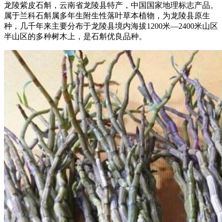
龙陵紫皮石斛，云南省龙陵县特产，中国国家地理标志产品。
属于兰科石斛属多年生附生性落叶草本植物，为龙陵县原生
种，几千年来主要分布于龙陵县境内海拔1200米—2400米山区
半山区的多种树木上，是石斛优良品种。