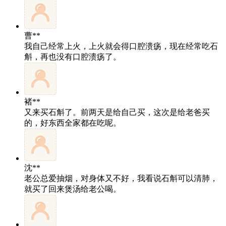
曹**
我自己经常上火，上火就会得口腔溃疡，现在经常吃石
斛，再也没有口腔溃疡了。
褚**
又来买石斛了。前两天是给自己买，这次是给老爸买
的，好东西全家都在吃呢。
沈**
老公总爱抽烟，对身体又不好，我看说石斛可以清肺，
就买了回来煲汤给老公喝。