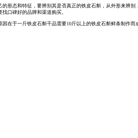
己的形态和特征，要辨别其是否真正的铁皮石斛，从外形来辨别
要找口碑好的品牌和渠道购买。
原因在于一斤铁皮石斛干品需要10斤以上的铁皮石斛鲜条制作而