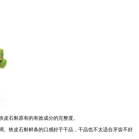
铁皮石斛原有的有效成分的完整度。
稠。铁皮石斛鲜条的口感好于干品，干品也不太适合牙齿不好