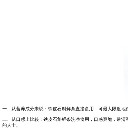
一、从营养成分来说：铁皮石斛鲜条直接食用，可最大限度地
二、从口感上比较：铁皮石斛鲜条洗净食用，口感爽脆，带清
的人士。