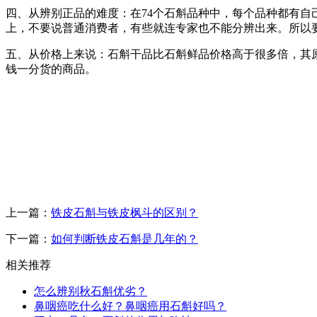
四、从辨别正品的难度：在74个石斛品种中，每个品种都有自
上，不要说普通消费者，有些就连专家也不能分辨出来。所以
五、从价格上来说：石斛干品比石斛鲜品价格高于很多倍，其
钱一分货的商品。
上一篇：
铁皮石斛与铁皮枫斗的区别？
下一篇：
如何判断铁皮石斛是几年的？
相关推荐
怎么辨别秋石斛优劣？
鼻咽癌吃什么好？鼻咽癌用石斛好吗？