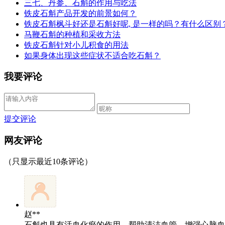
三七、丹参、石斛的作用与吃法
铁皮石斛产品开发的前景如何？
铁皮石斛枫斗好还是石斛好呢, 是一样的吗？有什么区别
马鞭石斛的种植和采收方法
铁皮石斛针对小儿积食的用法
如果身体出现这些症状不适合吃石斛？
我要评论
提交评论
网友评论
（只显示最近10条评论）
赵**
石斛也具有活血化瘀的作用，帮助清洁血管，增强心脑血