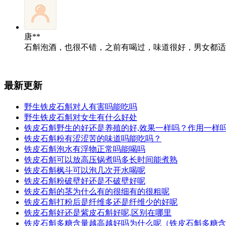
唐**
石斛泡酒，也很不错，之前有喝过，味道很好，男女都适
最新更新
野生铁皮石斛对人有害吗能吃吗
野生铁皮石斛对女生有什么好处
铁皮石斛野生的好还是养殖的好,效果一样吗？作用一样
铁皮石斛粉有涩涩苦的味道吗能吃吗？
铁皮石斛泡水有浮物正常吗能喝吗
铁皮石斛可以放高压锅煮吗多长时间能煮熟
铁皮石斛枫斗可以泡几次开水喝呢
铁皮石斛粉破壁好还是不破壁好呢
铁皮石斛的茎为什么有的很细有的很粗呢
铁皮石斛打粉后是纤维多还是纤维少的好呢
铁皮石斛好还是紫皮石斛好呢,区别在哪里
铁皮石斛多糖含量越高越好吗为什么呢（铁皮石斛多糖含