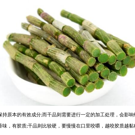
保持原本的有效成分;而干品则需要进行一定的加工处理，会影响
香味，有胶质;干品则比较硬，要慢慢在口里咬嚼，越咬胶质越黏