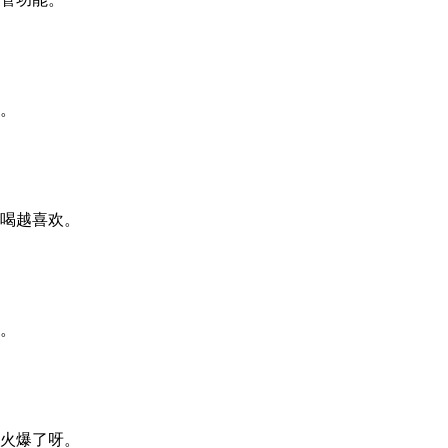
。
喝越喜欢。
。
火爆了呀。