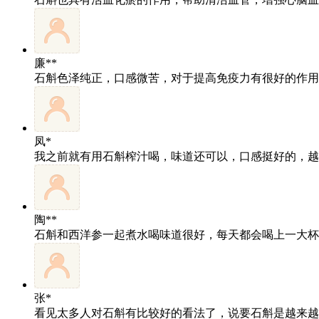
廉**
石斛色泽纯正，口感微苦，对于提高免疫力有很好的作用
凤*
我之前就有用石斛榨汁喝，味道还可以，口感挺好的，越
陶**
石斛和西洋参一起煮水喝味道很好，每天都会喝上一大杯
张*
看见太多人对石斛有比较好的看法了，说要石斛是越来越