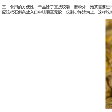
三、食用的方便性：干品除了直接咬嚼，磨粉外，泡茶需要进
应该把石斛条放入口中咀嚼至无胶，仅剩少许渣为止。这样吃