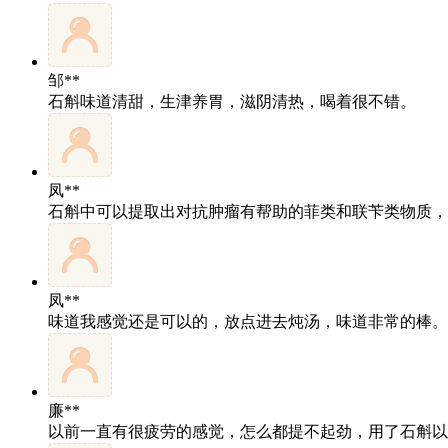
邹**
石斛味道清甜，生津养胃，滋阴清热，喝着很不错。
凤**
石斛中可以提取出对抗肿瘤有帮助的菲类和联苄类物质，
凤**
味道我感觉还是可以的，放点进去炖汤，味道非常的棒。
廉**
以前一直有很疲劳的感觉，怎么都提不起劲，用了石斛以