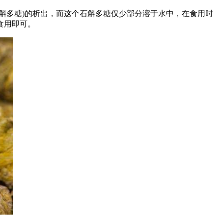
斛多糖)的析出，而这个石斛多糖仅少部分溶于水中，在食用时
食用即可。