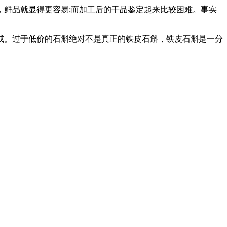
，鲜品就显得更容易;而加工后的干品鉴定起来比较困难。事实
成。过于低价的石斛绝对不是真正的铁皮石斛，铁皮石斛是一分