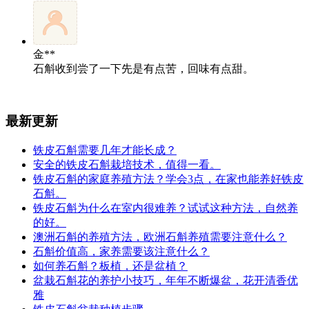
金**
石斛收到尝了一下先是有点苦，回味有点甜。
最新更新
铁皮石斛需要几年才能长成？
安全的铁皮石斛栽培技术，值得一看。
铁皮石斛的家庭养殖方法？学会3点，在家也能养好铁皮
石斛。
铁皮石斛为什么在室内很难养？试试这种方法，自然养
的好。
澳洲石斛的养殖方法，欧洲石斛养殖需要注意什么？
石斛价值高，家养需要该注意什么？
如何养石斛？板植，还是盆植？
盆栽石斛花的养护小技巧，年年不断爆盆，花开清香优
雅