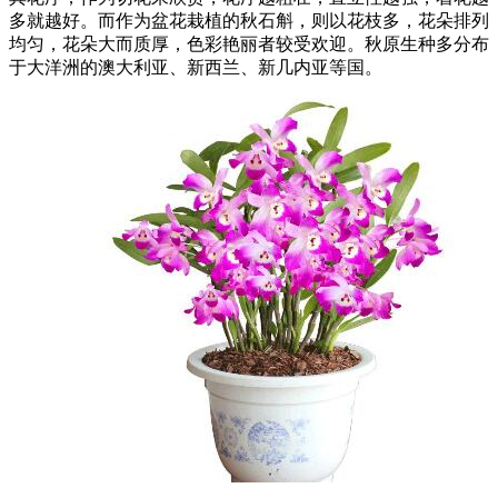
多就越好。而作为盆花栽植的秋石斛，则以花枝多，花朵排列
均匀，花朵大而质厚，色彩艳丽者较受欢迎。秋原生种多分布
于大洋洲的澳大利亚、新西兰、新几内亚等国。