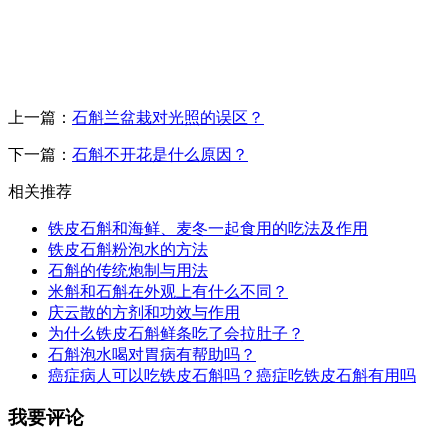
上一篇：
石斛兰盆栽对光照的误区？
下一篇：
石斛不开花是什么原因？
相关推荐
铁皮石斛和海鲜、麦冬一起食用的吃法及作用
铁皮石斛粉泡水的方法
石斛的传统炮制与用法
米斛和石斛在外观上有什么不同？
庆云散的方剂和功效与作用
为什么铁皮石斛鲜条吃了会拉肚子？
石斛泡水喝对胃病有帮助吗？
癌症病人可以吃铁皮石斛吗？癌症吃铁皮石斛有用吗
我要评论