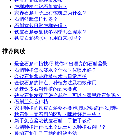
铁皮石斛盆栽种植步骤
怎样种植金钗石斛盆栽？
家养石斛叶子上有锈斑是为什么？
石斛盆栽怎样过冬？
石斛盆栽日常怎样管理？
铁皮石斛春夏秋冬四季怎么浇水？
铁皮石斛浇水可以用自来水吗？
推荐阅读
最全石斛种植技巧 教你种出漂亮的石斛盆景
石斛种植怎么浇水？什么时候喷水好？
金钗石斛盆栽种植技术与日常养护
金钗石斛的特点、种植方法及功效作用
盆栽铁皮石斛种植的五大要点
铁皮石斛发芽了怎么栽种，可以在家里种石斛吗？
石斛兰怎么种植
家里种植的铁皮石斛要不要施肥呢?要施什么肥料
秋石斛与春石斛的区别？哪种好养一些？
新手怎么盆栽铁皮石斛，手把手教你
石斛种植用什么土？泥土可以种植石斛吗？
鼓槌石斛叶子干枯的解决办法