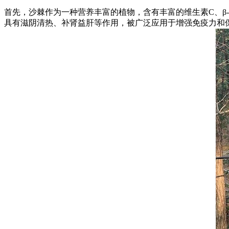
首先，沙棘作为一种营养丰富的植物，含有丰富的维生素C、β
具有滋阴清热、补肾益肝等作用，被广泛应用于增强免疫力和