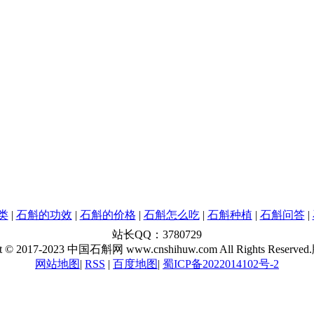
类
|
石斛的功效
|
石斛的价格
|
石斛怎么吃
|
石斛种植
|
石斛问答
|
站长QQ：3780729
ht © 2017-2023 中国石斛网 www.cnshihuw.com All Rights Reserved.
网站地图
|
RSS
|
百度地图
|
蜀ICP备2022014102号-2