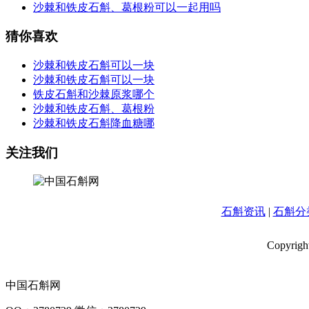
沙棘和铁皮石斛、葛根粉可以一起用吗
猜你喜欢
沙棘和铁皮石斛可以一块
沙棘和铁皮石斛可以一块
铁皮石斛和沙棘原浆哪个
沙棘和铁皮石斛、葛根粉
沙棘和铁皮石斛降血糖哪
关注我们
石斛资讯
|
石斛分
Copyrig
中国石斛网