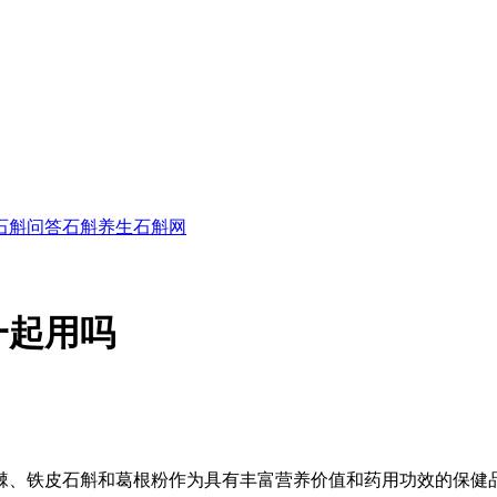
石斛问答
石斛养生
石斛网
一起用吗
棘、铁皮石斛和葛根粉作为具有丰富营养价值和药用功效的保健