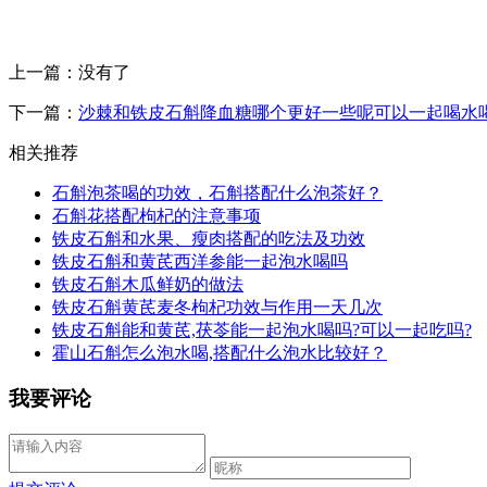
上一篇：没有了
下一篇：
沙棘和铁皮石斛降血糖哪个更好一些呢可以一起喝水
相关推荐
石斛泡茶喝的功效，石斛搭配什么泡茶好？
石斛花搭配枸杞的注意事项
铁皮石斛和水果、瘦肉搭配的吃法及功效
铁皮石斛和黄芪西洋参能一起泡水喝吗
铁皮石斛木瓜鲜奶的做法
铁皮石斛黄芪麦冬枸杞功效与作用一天几次
铁皮石斛能和黄芪,茯苓能一起泡水喝吗?可以一起吃吗?
霍山石斛怎么泡水喝,搭配什么泡水比较好？
我要评论