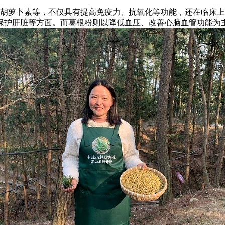
-胡萝卜素等，不仅具有提高免疫力、抗氧化等功能，还在临床
保护肝脏等方面。而葛根粉则以降低血压、改善心脑血管功能为