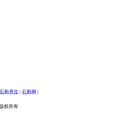
石斛养生
|
石斛网
|
版权所有