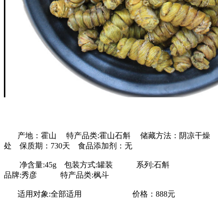
产地：霍山 特产品类:霍山石斛 储藏方法：阴凉干燥
处 保质期：730天 食品添加剂：无
净含量:45g 包装方式:罐装 系列:石斛
品牌:秀彦 特产品类:枫斗
适用对象:全部适用 价格：888元