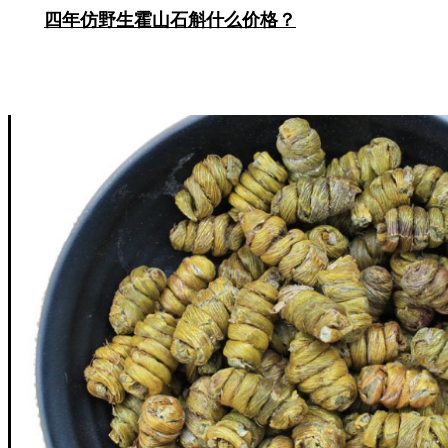
四年仿野生霍山石斛什么价格？