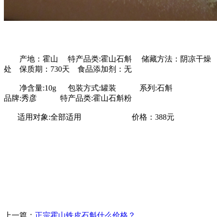
产地：霍山 特产品类:霍山石斛 储藏方法：阴凉干燥
处 保质期：730天 食品添加剂：无
净含量:10g 包装方式:罐装 系列:石斛
品牌:秀彦 特产品类:霍山石斛粉
适用对象:全部适用 价格：388元
上一篇：
正宗霍山铁皮石斛什么价格？