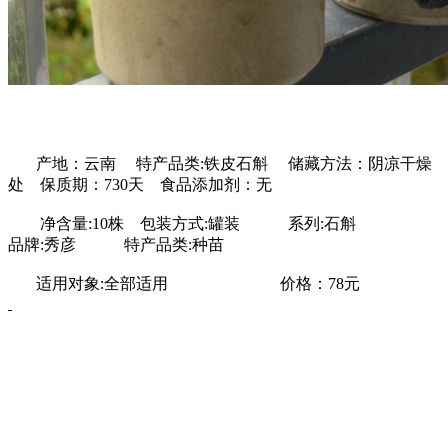
产地：云南 特产品类:铁皮石斛 储藏方法：阴凉干燥
处 保质期：730天 食品添加剂：无
净含量:10株 包装方式:罐装 系列:石斛
品牌:秀彦 特产品类:种苗
适用对象:全部适用 价格：78元