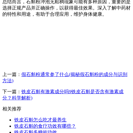
总结而言，石斛粉冲泡无粘稠现象可能有多种原因，重要的是
选择正规产品并正确操作，以获得最佳效果。深入了解中药材
的特性和用途，有助于合理应用，维护身体健康。
上一篇：
假石斛粉通常参了什么(揭秘假石斛粉的成分与识别
方法)
下一篇：
铁皮石斛有激素成分吗9铁皮石斛是否含有激素成
分？科学解析)
相关推荐
铁皮石斛怎么吃才最养生
铁皮石斛的食疗功效有哪些？
铁皮石斛多糖的功效