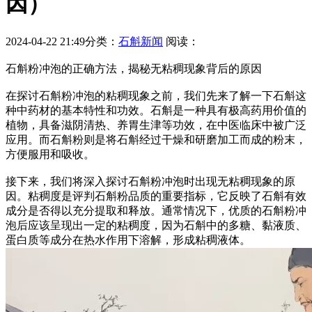
因）
2024-04-22 21:49
分类：
石斛新闻
阅读：
石斛粉冲泡的正确方法，揭秘无粘稠现象背后的原因
在探讨石斛粉冲泡的粘稠现象之前，我们先来了解一下石斛这
种中药材的基本特性和功效。石斛是一种具有极高药用价值的
植物，具备滋阴清热、养胃生津等功效，在中医临床中被广泛
应用。而石斛粉则是将石斛经过干燥和研磨加工而成的粉末，
方便服用和吸收。
接下来，我们将深入探讨石斛粉冲泡时出现无粘稠现象的原
因。粘稠度是评判石斛粉品质的重要指标，它反映了石斛有效
成分是否得以充分提取和释放。通常情况下，优质的石斛粉冲
泡后应该呈现出一定的粘稠度，因为石斛中的多糖、黏液质、
蛋白质等成分在热水作用下溶解，形成粘稠液体。