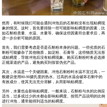
然而，有时候我们可能会遇到冲泡后的石斛粉没有出现粘稠现
象的情况。这时，首先要排除一些可能影响粘稠度的因素，比
如石斛粉质量、水温、水量等。确保这些因素符合要求后，再
进一步分析可能的原因。
首先，我们需要考虑是否是石斛粉本身的问题。一些劣质的石
斛粉可能掺杂了其他物质，如淀粉、石膏等，这些物质无法形
成粘稠度，导致冲泡后没有粘稠现象。购买石斛粉时务必选择
正规渠道的产品，避免购买到假冒伪劣产品。
其次，水温是一个关键因素。冲泡石斛粉时水温不宜过高，一
般建议使用80-90摄氏度的热水。过高的水温会破坏石斛中的
有效成分，使其无法充分溶解，从而影响粘稠度。
另外，水量也会影响粘稠度。一般来说，石斛粉与水的比例应
适当，过多或过少的水都会影响粘稠度。按照产品说明的比例
进行冲泡，通常能得到适当的粘稠度。