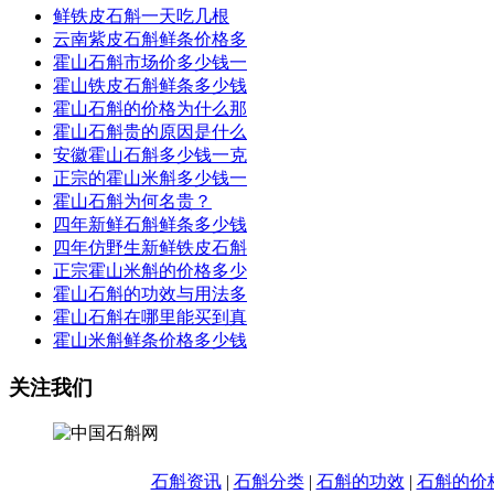
鲜铁皮石斛一天吃几根
云南紫皮石斛鲜条价格多
霍山石斛市场价多少钱一
霍山铁皮石斛鲜条多少钱
霍山石斛的价格为什么那
霍山石斛贵的原因是什么
安徽霍山石斛多少钱一克
正宗的霍山米斛多少钱一
霍山石斛为何名贵？
四年新鲜石斛鲜条多少钱
四年仿野生新鲜铁皮石斛
正宗霍山米斛的价格多少
霍山石斛的功效与用法多
霍山石斛在哪里能买到真
霍山米斛鲜条价格多少钱
关注我们
石斛资讯
|
石斛分类
|
石斛的功效
|
石斛的价