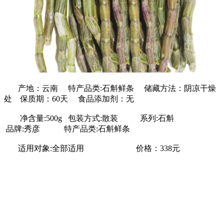
产地：云南 特产品类:石斛鲜条 储藏方法：阴凉干燥
处 保质期：60天 食品添加剂：无
净含量:500g 包装方式:散装 系列:石斛
品牌:秀彦 特产品类:石斛鲜条
适用对象:全部适用 价格：338元