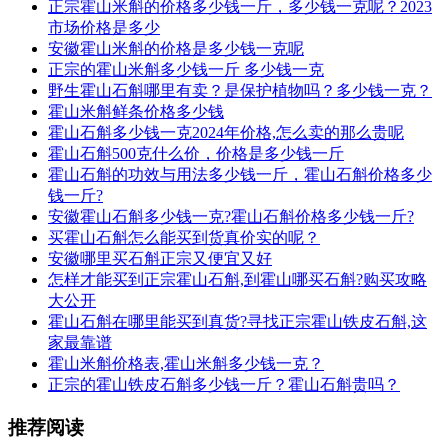
正宗霍山米斛的价格多少钱一斤，多少钱一克呢？2023
市场价格是多少
安徽霍山米斛的价格是多少钱一克呢
正宗的霍山米斛多少钱一斤 多少钱一克
野生霍山石斛哪里有卖？是保护植物吗？多少钱一克？
霍山米斛鲜条价格多少钱
霍山石斛多少钱一克2024年价格,怎么卖的那么贵呢
霍山石斛500克什么价，价格是多少钱一斤
霍山石斛的功效与用法多少钱一斤，霍山石斛价格多少
钱一斤?
安徽霍山石斛多少钱一克?霍山石斛价格多少钱一斤?
买霍山石斛怎么能买到货真价实的呢？
安徽哪里买石斛正宗又便宜又好
怎样才能买到正宗霍山石斛,到霍山哪买石斛?购买攻略
大公开
霍山石斛在哪里能买到真货?寻找正宗霍山铁皮石斛,这
家最靠谱
霍山米斛价格表,霍山米斛多少钱一克？
正宗的霍山铁皮石斛多少钱一斤？霍山石斛贵吗？
推荐阅读