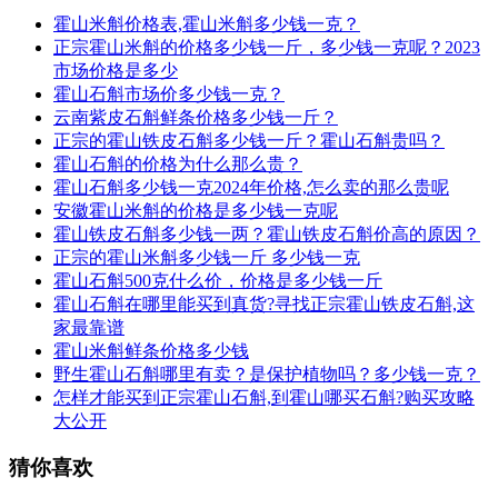
霍山米斛价格表,霍山米斛多少钱一克？
正宗霍山米斛的价格多少钱一斤，多少钱一克呢？2023
市场价格是多少
霍山石斛市场价多少钱一克？
云南紫皮石斛鲜条价格多少钱一斤？
正宗的霍山铁皮石斛多少钱一斤？霍山石斛贵吗？
霍山石斛的价格为什么那么贵？
霍山石斛多少钱一克2024年价格,怎么卖的那么贵呢
安徽霍山米斛的价格是多少钱一克呢
霍山铁皮石斛多少钱一两？霍山铁皮石斛价高的原因？
正宗的霍山米斛多少钱一斤 多少钱一克
霍山石斛500克什么价，价格是多少钱一斤
霍山石斛在哪里能买到真货?寻找正宗霍山铁皮石斛,这
家最靠谱
霍山米斛鲜条价格多少钱
野生霍山石斛哪里有卖？是保护植物吗？多少钱一克？
怎样才能买到正宗霍山石斛,到霍山哪买石斛?购买攻略
大公开
猜你喜欢