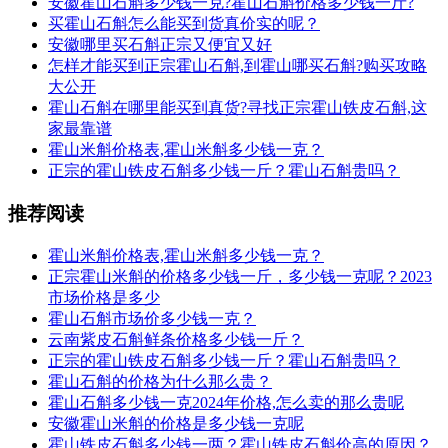
安徽霍山石斛多少钱一克?霍山石斛价格多少钱一斤?
买霍山石斛怎么能买到货真价实的呢？
安徽哪里买石斛正宗又便宜又好
怎样才能买到正宗霍山石斛,到霍山哪买石斛?购买攻略
大公开
霍山石斛在哪里能买到真货?寻找正宗霍山铁皮石斛,这
家最靠谱
霍山米斛价格表,霍山米斛多少钱一克？
正宗的霍山铁皮石斛多少钱一斤？霍山石斛贵吗？
推荐阅读
霍山米斛价格表,霍山米斛多少钱一克？
正宗霍山米斛的价格多少钱一斤，多少钱一克呢？2023
市场价格是多少
霍山石斛市场价多少钱一克？
云南紫皮石斛鲜条价格多少钱一斤？
正宗的霍山铁皮石斛多少钱一斤？霍山石斛贵吗？
霍山石斛的价格为什么那么贵？
霍山石斛多少钱一克2024年价格,怎么卖的那么贵呢
安徽霍山米斛的价格是多少钱一克呢
霍山铁皮石斛多少钱一两？霍山铁皮石斛价高的原因？