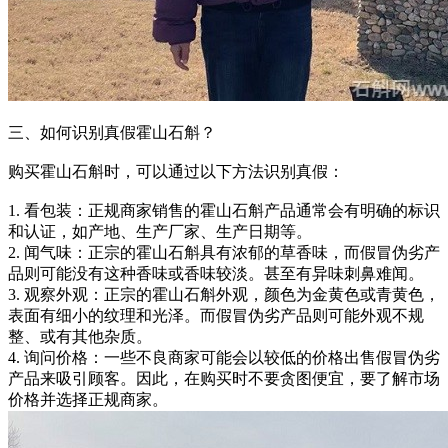
三、如何识别真假霍山石斛？
购买霍山石斛时，可以通过以下方法识别真假：
1. 看包装：正规商家销售的霍山石斛产品通常会有明确的标识
和认证，如产地、生产厂家、生产日期等。
2. 闻气味：正宗的霍山石斛具有浓郁的草香味，而假冒伪劣产
品则可能没有这种香味或香味较淡。甚至有异味刺鼻难闻。
3. 观察外观：正宗的霍山石斛外观，颜色为金黄色或青黄色，
表面有细小的纹理和光泽。而假冒伪劣产品则可能外观不规
整、或有其他杂质。
4. 询问价格：一些不良商家可能会以较低的价格出售假冒伪劣
产品来吸引顾客。因此，在购买时不要贪图便宜，要了解市场
价格并选择正规商家。