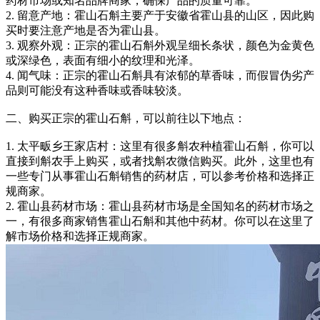
药材市场或知名品牌商家，确保产品的质量可靠。
2. 留意产地：霍山石斛主要产于安徽省霍山县的山区，因此购
买时要注意产地是否为霍山县。
3. 观察外观：正宗的霍山石斛外观呈细长条状，颜色为金黄色
或深绿色，表面有细小的纹理和光泽。
4. 闻气味：正宗的霍山石斛具有浓郁的草香味，而假冒伪劣产
品则可能没有这种香味或香味较淡。
二、购买正宗的霍山石斛，可以前往以下地点：
1. 太平畈乡王家店村：这里有很多斛农种植霍山石斛，你可以
直接到斛农手上购买，或者找斛农微信购买。此外，这里也有
一些专门从事霍山石斛销售的药材店，可以参考价格和选择正
规商家。
2. 霍山县药材市场：霍山县药材市场是全国知名的药材市场之
一，有很多商家销售霍山石斛和其他中药材。你可以在这里了
解市场价格和选择正规商家。