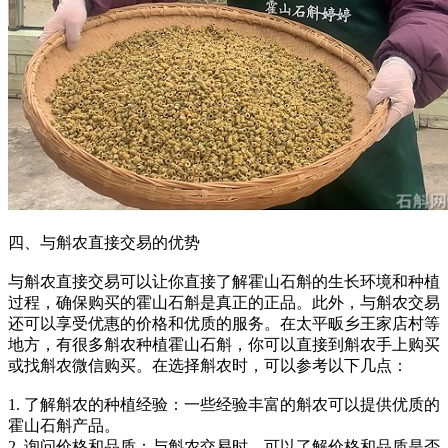
四、与斛农直接交易的优势
与斛农直接交易可以让你直接了解霍山石斛的生长环境和种植
过程，确保购买的霍山石斛是真正的正品。此外，与斛农交易
还可以享受优惠的价格和优质的服务。在太平畈乡王家店村等
地方，有很多斛农种植霍山石斛，你可以直接到斛农手上购买
或找斛农微信购买。在选择斛农时，可以参考以下几点：
1. 了解斛农的种植经验：一些经验丰富的斛农可以提供优质的
霍山石斛产品。
2. 询问价格和品质：与斛农交易时，可以了解价格和品质是否