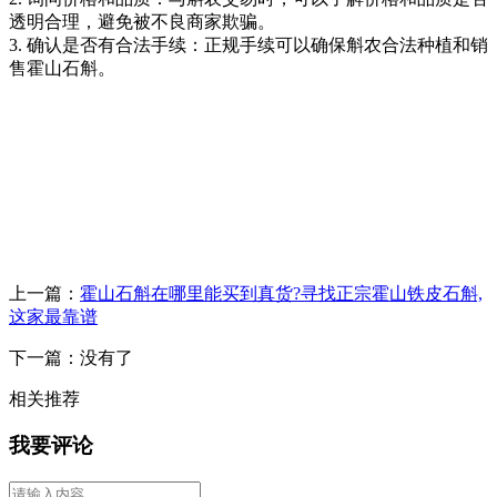
透明合理，避免被不良商家欺骗。
3. 确认是否有合法手续：正规手续可以确保斛农合法种植和销
售霍山石斛。
上一篇：
霍山石斛在哪里能买到真货?寻找正宗霍山铁皮石斛,
这家最靠谱
下一篇：没有了
相关推荐
我要评论