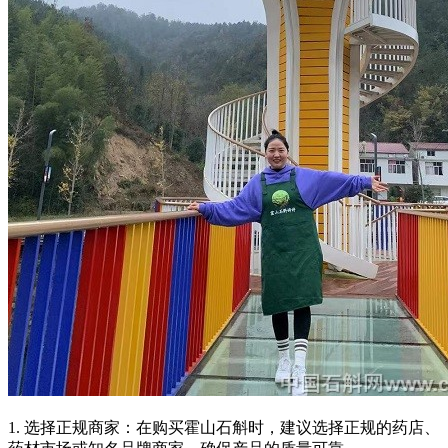
1. 选择正规商家：在购买霍山石斛时，建议选择正规的药店、