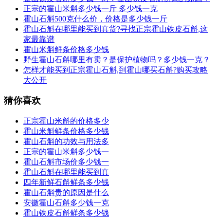
正宗的霍山米斛多少钱一斤 多少钱一克
霍山石斛500克什么价，价格是多少钱一斤
霍山石斛在哪里能买到真货?寻找正宗霍山铁皮石斛,这
家最靠谱
霍山米斛鲜条价格多少钱
野生霍山石斛哪里有卖？是保护植物吗？多少钱一克？
怎样才能买到正宗霍山石斛,到霍山哪买石斛?购买攻略
大公开
猜你喜欢
正宗霍山米斛的价格多少
霍山米斛鲜条价格多少钱
霍山石斛的功效与用法多
正宗的霍山米斛多少钱一
霍山石斛市场价多少钱一
霍山石斛在哪里能买到真
四年新鲜石斛鲜条多少钱
霍山石斛贵的原因是什么
安徽霍山石斛多少钱一克
霍山铁皮石斛鲜条多少钱